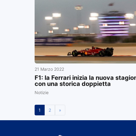
21 Marzo 2022
F1: la Ferrari inizia la nuova stagio
con una storica doppietta
Notizie
1
2
»