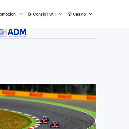
omozioni
📝 Consigli Utili
🎲 Casino