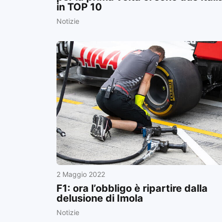
in TOP 10
Notizie
2 Maggio 2022
F1: ora l’obbligo è ripartire dalla
delusione di Imola
Notizie