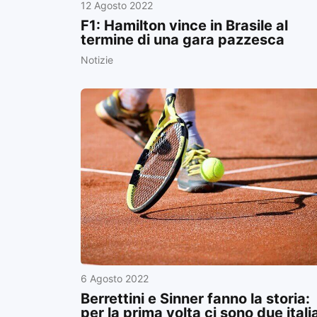
12 Agosto 2022
F1: Hamilton vince in Brasile al
termine di una gara pazzesca
Notizie
6 Agosto 2022
Berrettini e Sinner fanno la storia:
per la prima volta ci sono due itali