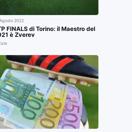
 Agosto 2022
P FINALS di Torino: il Maestro del
21 è Zverev
izie