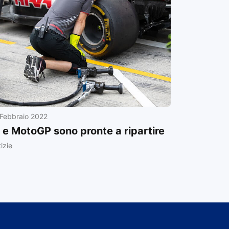
Febbraio 2022
 e MotoGP sono pronte a ripartire
izie