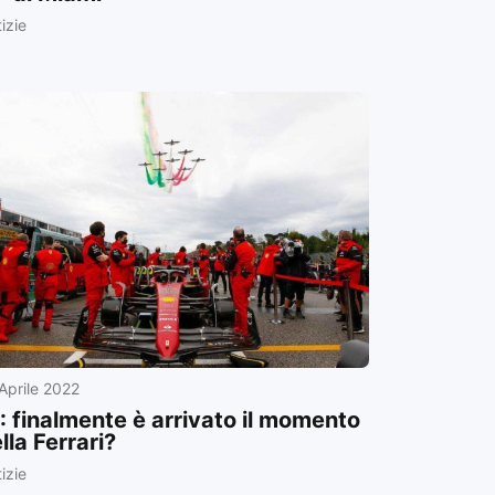
izie
Aprile 2022
: finalmente è arrivato il momento
lla Ferrari?
izie