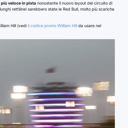
 più veloce in pista
nonostante il nuovo layout del circuito di
nghi rettilinei sarebbero state le Red Bull, molto più scariche
lliam Hill (vedi
il codice promo William Hill
da usare nel