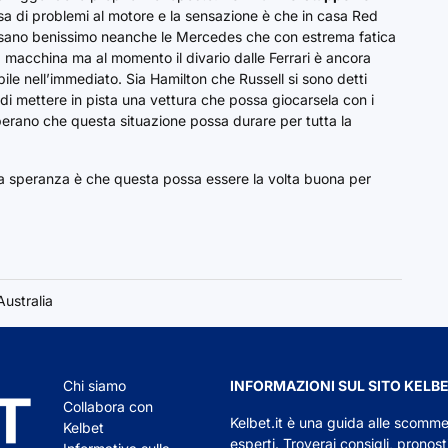
a di problemi al motore e la sensazione è che in casa Red
passano benissimo neanche le Mercedes che con estrema fatica
 macchina ma al momento il divario dalle Ferrari è ancora
le nell’immediato. Sia Hamilton che Russell si sono detti
di mettere in pista una vettura che possa giocarsela con i
, sperano che questa situazione possa durare per tutta la
e la speranza è che questa possa essere la volta buona per
Australia
Chi siamo
INFORMAZIONI SUL SITO KELB
Collabora con
Kelbet.it
è una guida alle scommes
Kelbet
esperti. Troverai consigli,
pronosti