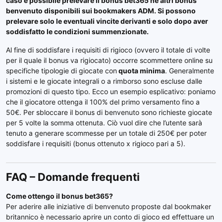
caso è possibile prelevare il bonus bet365 né altri bonus
benvenuto disponibili sui bookmakers ADM. Si possono
prelevare solo le eventuali vincite derivanti e solo dopo aver
soddisfatto le condizioni summenzionate.
Al fine di soddisfare i requisiti di rigioco (ovvero il totale di volte
per il quale il bonus va rigiocato) occorre scommettere online su
specifiche tipologie di giocate con
quota minima
. Generalmente
i sistemi e le giocate integrali o a rimborso sono escluse dalle
promozioni di questo tipo. Ecco un esempio esplicativo: poniamo
che il giocatore ottenga il 100% del primo versamento fino a
50€. Per sbloccare il bonus di benvenuto sono richieste giocate
per 5 volte la somma ottenuta. Ciò vuol dire che l’utente sarà
tenuto a generare scommesse per un totale di 250€ per poter
soddisfare i requisiti (bonus ottenuto x rigioco pari a 5).
FAQ – Domande frequenti
Come ottengo il bonus bet365?
Per aderire alle iniziative di benvenuto proposte dal bookmaker
britannico è necessario aprire un conto di gioco ed effettuare un