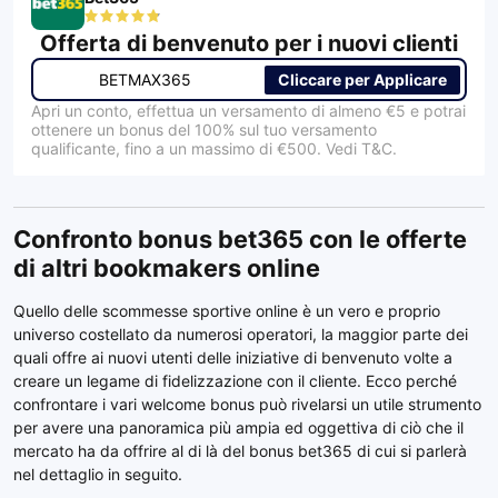
Offerta di benvenuto per i nuovi clienti
Cliccare per Applicare
Apri un conto, effettua un versamento di almeno €5 e potrai
ottenere un bonus del 100% sul tuo versamento
qualificante, fino a un massimo di €500. Vedi T&C.
Confronto bonus bet365 con le offerte
di altri bookmakers online
Quello delle scommesse sportive online è un vero e proprio
universo costellato da numerosi operatori, la maggior parte dei
quali offre ai nuovi utenti delle iniziative di benvenuto volte a
creare un legame di fidelizzazione con il cliente. Ecco perché
confrontare i vari welcome bonus può rivelarsi un utile strumento
per avere una panoramica più ampia ed oggettiva di ciò che il
mercato ha da offrire al di là del bonus bet365 di cui si parlerà
nel dettaglio in seguito.