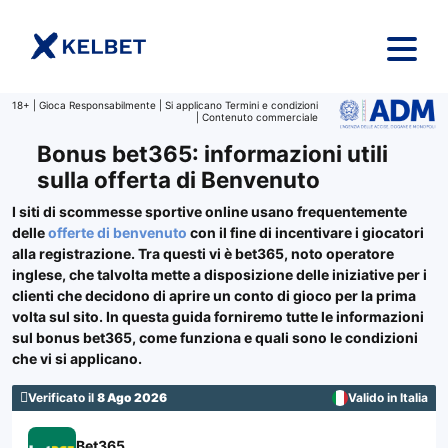
Salta al contenuto
18+ | Gioca Responsabilmente | Si applicano Termini e condizioni
| Contenuto commerciale
Bonus bet365: informazioni utili
sulla offerta di Benvenuto
I siti di scommesse sportive online usano frequentemente
delle
offerte di benvenuto
con il fine di incentivare i giocatori
alla registrazione. Tra questi vi è bet365, noto operatore
inglese, che talvolta mette a disposizione delle iniziative per i
clienti che decidono di aprire un conto di gioco per la prima
volta sul sito. In questa guida forniremo tutte le informazioni
sul bonus bet365, come funziona e quali sono le condizioni
che vi si applicano.
Verificato il
8 Ago 2026
Valido in Italia
Bet365