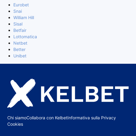
Eurobet
Snai
William Hill
Sisal
Betfair
Lottomatica
Netbet
Better
Unibet
Chi siamo
Collabora con Kelbet
Informativa sulla Privacy
Cookies