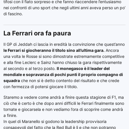
tifosi con il fiato sorpreso e che fanno riaccendere l’entusiasmo
nei confronti di uno sport che negli ultimi anni aveva perso un po’
di fascino.
La Ferrari ora fa paura
Il GP di Jeddah ci lascia in eredità la convinzione che quest’anno
le Ferrari si giocheranno il titolo sino all’ultima gara.
Ancora
una volta le Rosse si sono dimostrate estremamente competitive
e alla fine Leclerc e Sainz hanno chiuso la gara rispettivamente
al secondo e al terzo posto.
Il monegasco è il leader del
mondiale e sopravanza di pochi punti il proprio compagno di
squadra
che non si è detto contento del risultato e che crede
con fermezza di potersi giocare il titolo.
Staremo a vedere come andrà a finire questa stagione di F1, ma
ciò che è certo è che dopo anni difficili le Ferrari finalmente sono
tornate e giocarsela e non vediamo l’ora di scoprire come andrà
a finire.
In quel di Maranello si godono la leadership provvisoria
consapevoli del fatto che la Red Bull è lì e che non potranno