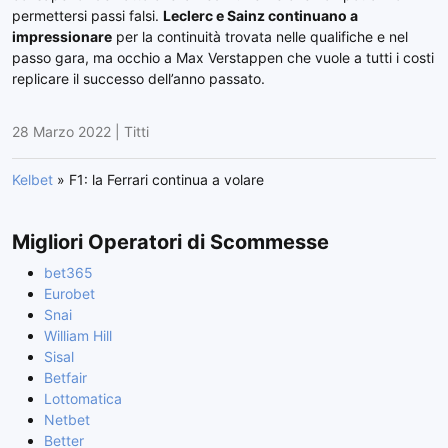
permettersi passi falsi.
Leclerc e Sainz continuano a
impressionare
per la continuità trovata nelle qualifiche e nel
passo gara, ma occhio a Max Verstappen che vuole a tutti i costi
replicare il successo dell’anno passato.
28 Marzo 2022
|
Titti
Kelbet
»
F1: la Ferrari continua a volare
Migliori Operatori di Scommesse
bet365
Eurobet
Snai
William Hill
Sisal
Betfair
Lottomatica
Netbet
Better