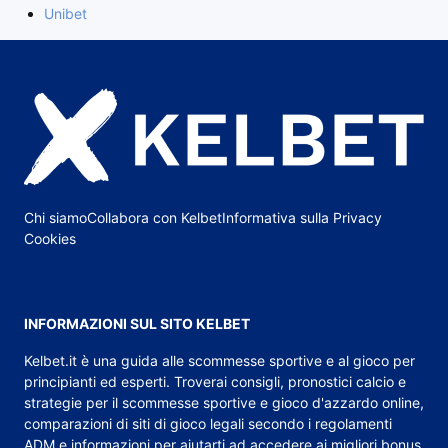
Unibet
Chi siamo
Collabora con Kelbet
Informativa sulla Privacy
Cookies
INFORMAZIONI SUL SITO KELBET
Kelbet.it
è una guida alle scommesse sportive e al gioco per
principianti ed esperti. Troverai consigli,
pronostici calcio
e
strategie per il scommesse sportive e gioco d'azzardo online,
comparazioni di siti di gioco legali secondo i regolamenti
ADM e informazioni per aiutarti ad accedere ai migliori bonus