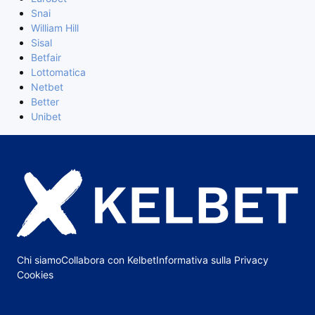
Snai
William Hill
Sisal
Betfair
Lottomatica
Netbet
Better
Unibet
Chi siamo
Collabora con Kelbet
Informativa sulla Privacy
Cookies