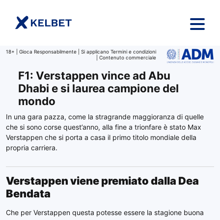
Salta al contenuto
18+ | Gioca Responsabilmente | Si applicano Termini e condizioni
| Contenuto commerciale
F1: Verstappen vince ad Abu
Dhabi e si laurea campione del
mondo
In una gara pazza, come la stragrande maggioranza di quelle
che si sono corse quest’anno, alla fine a trionfare è stato Max
Verstappen che si porta a casa il primo titolo mondiale della
propria carriera.
Verstappen viene premiato dalla Dea
Bendata
Che per Verstappen questa potesse essere la stagione buona