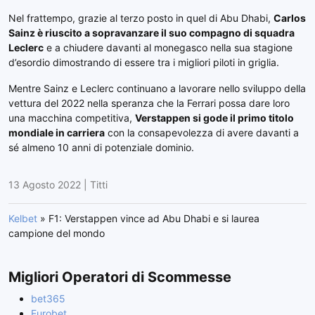
Nel frattempo, grazie al terzo posto in quel di Abu Dhabi,
Carlos
Sainz è riuscito a sopravanzare il suo compagno di squadra
Leclerc
e a chiudere davanti al monegasco nella sua stagione
d’esordio dimostrando di essere tra i migliori piloti in griglia.
Mentre Sainz e Leclerc continuano a lavorare nello sviluppo della
vettura del 2022 nella speranza che la Ferrari possa dare loro
una macchina competitiva,
Verstappen si gode il primo titolo
mondiale in carriera
con la consapevolezza di avere davanti a
sé almeno 10 anni di potenziale dominio.
13 Agosto 2022
|
Titti
Kelbet
»
F1: Verstappen vince ad Abu Dhabi e si laurea
campione del mondo
Migliori Operatori di Scommesse
bet365
Eurobet