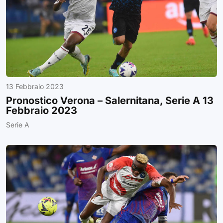
13 Febbraio 2023
Pronostico Verona – Salernitana, Serie A 13
Febbraio 2023
Serie A