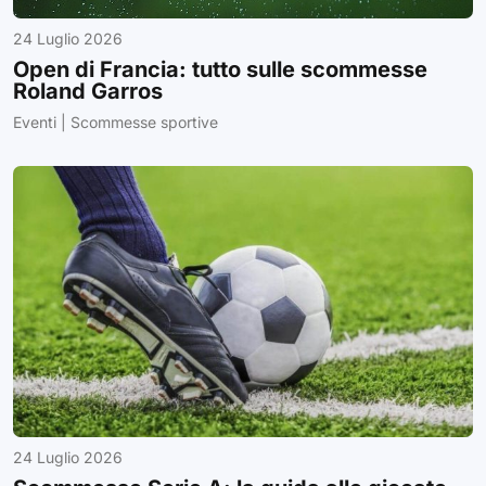
24 Luglio 2026
Open di Francia: tutto sulle scommesse
Roland Garros
Eventi | Scommesse sportive
24 Luglio 2026