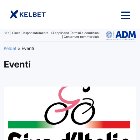
Salta al contenuto
18+ | Gioca Responsabilmente | Si applicano Termini e condizioni
| Contenuto commerciale
Kelbet
»
Eventi
Eventi