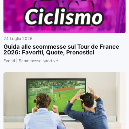
24 Luglio 2026
Guida alle scommesse sul Tour de France
2026: Favoriti, Quote, Pronostici
Eventi | Scommesse sportive