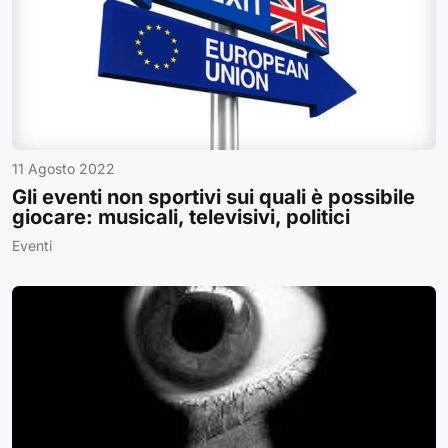
11 Agosto 2022
Gli eventi non sportivi sui quali è possibile
giocare: musicali, televisivi, politici
Eventi