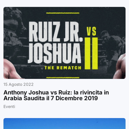
15 Agosto 2022
Anthony Joshua vs Ruiz: la rivincita in
Arabia Saudita il 7 Dicembre 2019
Eventi