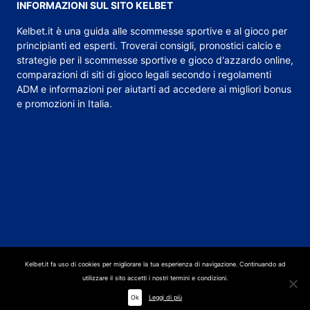
INFORMAZIONI SUL SITO KELBET
Kelbet.it
è una guida alle scommesse sportive e al gioco per
principianti ed esperti. Troverai consigli,
pronostici calcio
e
strategie per il scommesse sportive e gioco d'azzardo online,
comparazioni di siti di gioco legali secondo i regolamenti
ADM e informazioni per aiutarti ad accedere ai migliori bonus
e promozioni in Italia.
Kelbet.it fa uso di cookies per migliorare la tua esperienza di navigazione. Continuando ad
Gioca Responsabilmente | Questo sito compara quote e/o offerte degli operatori
utilizzare il sito accetti i nostri termini e condizioni.
autorizzati in Italiaesclusivamente a scopo informativo e non pubblicitario
Ok
Leggi di più