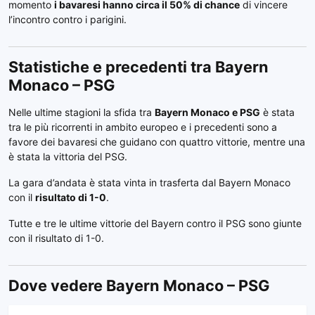
momento
i bavaresi hanno circa il 50% di chance
di vincere
l’incontro contro i parigini.
Statistiche e precedenti tra Bayern
Monaco – PSG
Nelle ultime stagioni la sfida tra
Bayern Monaco e PSG
è stata
tra le più ricorrenti in ambito europeo e i precedenti sono a
favore dei bavaresi che guidano con quattro vittorie, mentre una
è stata la vittoria del PSG.
La gara d’andata è stata vinta in trasferta dal Bayern Monaco
con il
risultato di 1-0
.
Tutte e tre le ultime vittorie del Bayern contro il PSG sono giunte
con il risultato di 1-0.
Dove vedere Bayern Monaco – PSG