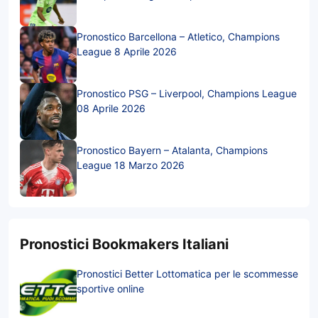
Pronostico Barcellona – Atletico, Champions
League 8 Aprile 2026
Pronostico PSG – Liverpool, Champions League
08 Aprile 2026
Pronostico Bayern – Atalanta, Champions
League 18 Marzo 2026
Pronostici Bookmakers Italiani
Pronostici Better Lottomatica per le scommesse
sportive online