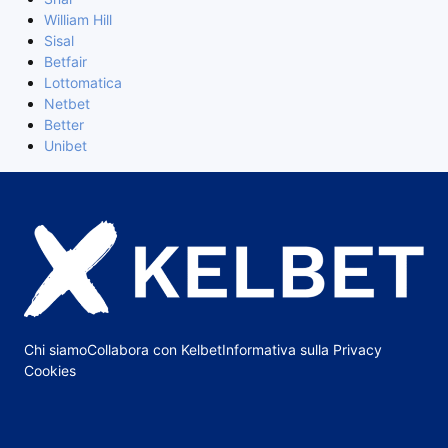
William Hill
Sisal
Betfair
Lottomatica
Netbet
Better
Unibet
Chi siamo
Collabora con Kelbet
Informativa sulla Privacy
Cookies