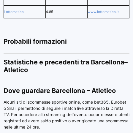
Lottomatica
4.85
www.lottomatica.it
Probabili formazioni
Statistiche e precedenti tra Barcellona–
Atletico
Dove guardare Barcellona – Atletico
Alcuni siti di scommesse sportive online, come bet365, Eurobet
o Snai, permettono di seguire i match live attraverso la Diretta
TV. Per accedere allo streaming dell’evento occorre essere utenti
registrati ed avere saldo positivo o aver giocato una scommessa
nelle ultime 24 ore.