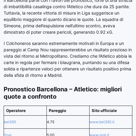
Il Barcellona parte con i favori del pronostico, forte di una striscia
di imbattibilità casalinga contro l’Atletico che dura da 25 partite.
Tuttavia, la recente vittoria di misura in Liga suggerisce un
equilibrio maggiore di quanto dicano le quote. La squadra di
Simeone, prima dell’espulsione nell’ultimo scontro, aveva
dimostrato di poter creare pericoli, generando 0.92 xG.
I Colchoneros saranno estremamente motivati in Europa e un
pareggio al Camp Nou rappresenterebbe un risultato prezioso in
vista del ritorno al Metropolitano. Crediamo che l’Atletico abbia le
carte in regola per fermare i blaugrana, puntando su una difesa
solida e ripartenze veloci per ottenere un risultato positivo prima
della sfida di ritorno a Madrid.
Pronostico Barcellona – Atletico: migliori
quote a confronto
Operatore
Pareggio
Sito ufficiale
bet365
4.75
www.bet365.it
Snai
5.00
www.snai.it