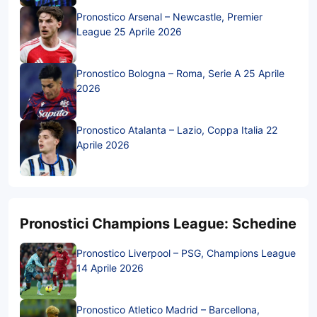
Pronostico Arsenal – Newcastle, Premier
League 25 Aprile 2026
Pronostico Bologna – Roma, Serie A 25 Aprile
2026
Pronostico Atalanta – Lazio, Coppa Italia 22
Aprile 2026
Pronostici Champions League: Schedine
Pronostico Liverpool – PSG, Champions League
14 Aprile 2026
Pronostico Atletico Madrid – Barcellona,