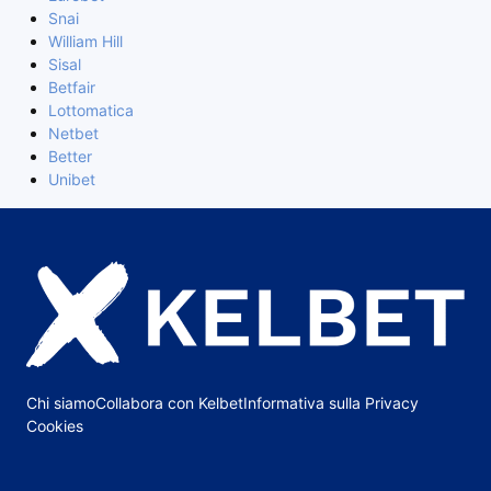
Snai
William Hill
Sisal
Betfair
Lottomatica
Netbet
Better
Unibet
Chi siamo
Collabora con Kelbet
Informativa sulla Privacy
Cookies