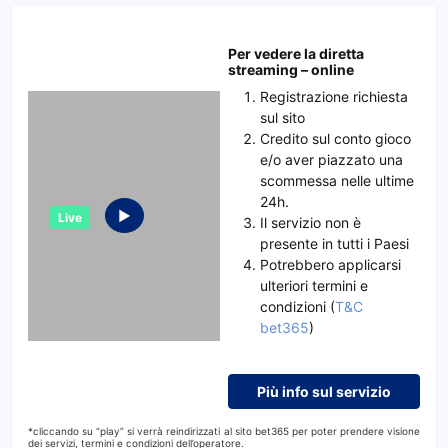
Per vedere la diretta
streaming – online
Registrazione richiesta
sul sito
Credito sul conto gioco
e/o aver piazzato una
scommessa nelle ultime
24h.
▶︎
–
Live
Il servizio non è
presente in tutti i Paesi
Potrebbero applicarsi
ulteriori termini e
condizioni (
T&C
bet365
)
Più info sul servizio
*cliccando su “play” si verrà reindirizzati al sito bet365 per poter prendere visione
dei servizi, termini e condizioni dell’operatore.