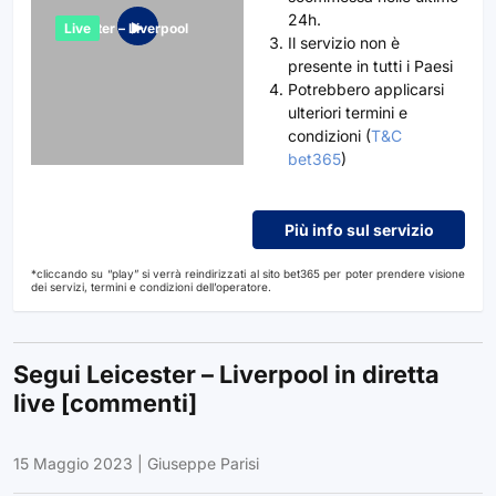
24h.
▶︎
Leicester – Liverpool
Live
Il servizio non è
presente in tutti i Paesi
Potrebbero applicarsi
ulteriori termini e
condizioni (
T&C
bet365
)
Più info sul servizio
*cliccando su “play” si verrà reindirizzati al sito bet365 per poter prendere visione
dei servizi, termini e condizioni dell’operatore.
Segui Leicester – Liverpool in diretta
live [commenti]
15 Maggio 2023
|
Giuseppe Parisi