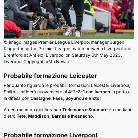
© imago images Premier League Liverpool manager Jurgen
Klopp during the Premier League match between Liverpool and
Brentford at Anfield, Liverpool on Saturday 6th May 2023.
Liverpool Copyright: xMIxNewsx
Probabile formazione
Leicester
Per quanto riguarda le probabili formazioni Leicester Liverpool,
Smith si affiderà nuovamente al
4-2-3-1
con
Iversen
in porta e
la difesa con
Castagne, Faes, Soyuncu e Victor
.
A centrocampo giocheranno
Tielemans e Soumare
da mediani
dietro
Tete, Maddison, Barnes e Iheanacho
.
Probabile formazione Liverpool