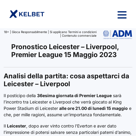
Salta al contenuto
18+ | Gioca Responsabilmente | Si applicano Termini e condizioni
| Contenuto commerciale
Pronostico Leicester – Liverpool,
Premier League 15 Maggio 2023
Analisi della partita: cosa aspettarci da
Leicester – Liverpool
Il posticipo della
36esima giornata di Premier League
sarà
l’incontro tra Leicester e Liverpool che verrà giocato al King
Power Stadium di Leicester
alle ore 21.00 di lunedì 15 maggio
e
che, per mille ragioni, assume un’importanza fondamentale.
Il
Leicester
, dopo aver vinto contro l’Everton e aver dato
l’impressione di potersi salvare senza particolari patemi d’animo,