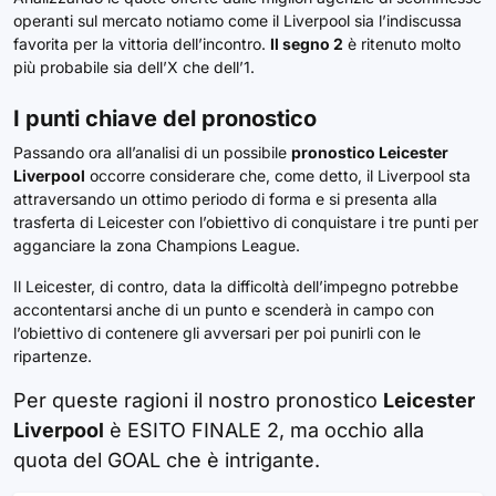
operanti sul mercato notiamo come il Liverpool sia l’indiscussa
favorita per la vittoria dell’incontro.
Il segno 2
è ritenuto molto
più probabile sia dell’X che dell’1.
I punti chiave del pronostico
Passando ora all’analisi di un possibile
pronostico Leicester
Liverpool
occorre considerare che, come detto, il Liverpool sta
attraversando un ottimo periodo di forma e si presenta alla
trasferta di Leicester con l’obiettivo di conquistare i tre punti per
agganciare la zona Champions League.
Il Leicester, di contro, data la difficoltà dell’impegno potrebbe
accontentarsi anche di un punto e scenderà in campo con
l’obiettivo di contenere gli avversari per poi punirli con le
ripartenze.
Per queste ragioni il nostro pronostico
Leicester
Liverpool
è ESITO FINALE 2, ma occhio alla
quota del GOAL che è intrigante.