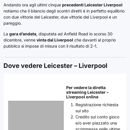
Andando ora agli ultimi cinque
precedenti Leicester Liverpool
notiamo che il bilancio degli scontri diretti è in perfetto equilibrio
con due vittorie del Leicester, due vittorie del Liverpool e un
pareggio.
La
gara d’andata
, disputata ad Anfield Road lo scorso 30
dicembre, venne
vinta dal Liverpool
che davanti al proprio
pubblico si impose di misura con il risultato di 2-1.
Dove vedere Leicester – Liverpool
Per vedere la diretta
streaming Leicester –
Liverpool online
Registrazione richiesta
sul sito
Credito sul conto gioco
e/o aver piazzato una
scommessa nelle ultime