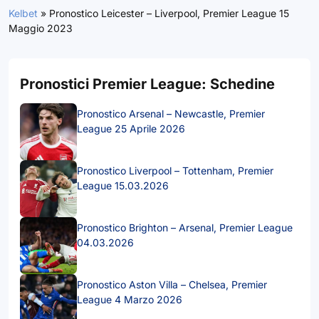
Kelbet
»
Pronostico Leicester – Liverpool, Premier League 15
Maggio 2023
Pronostici Premier League: Schedine
Pronostico Arsenal – Newcastle, Premier
League 25 Aprile 2026
Pronostico Liverpool – Tottenham, Premier
League 15.03.2026
Pronostico Brighton – Arsenal, Premier League
04.03.2026
Pronostico Aston Villa – Chelsea, Premier
League 4 Marzo 2026