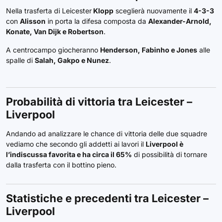
Nella trasferta di Leicester
Klopp
sceglierà nuovamente il
4-3-3
con
Alisson
in porta la difesa composta da
Alexander-Arnold,
Konate, Van Dijk e Robertson
.
A centrocampo giocheranno
Henderson, Fabinho e Jones
alle
spalle di
Salah, Gakpo e Nunez
.
Probabilità di vittoria tra Leicester –
Liverpool
Andando ad analizzare le chance di vittoria delle due squadre
vediamo che secondo gli addetti ai lavori il
Liverpool è
l’indiscussa favorita e ha circa il 65%
di possibilità di tornare
dalla trasferta con il bottino pieno.
Statistiche e precedenti tra Leicester –
Liverpool