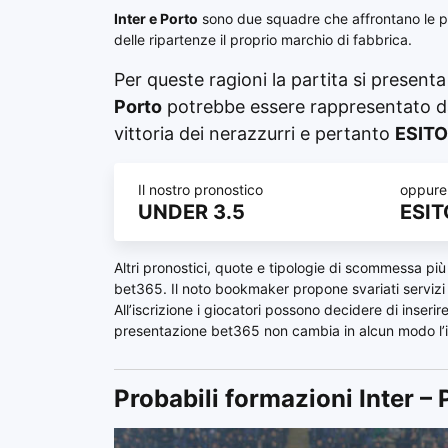
Inter e Porto
sono due squadre che affrontano le pa
delle ripartenze il proprio marchio di fabbrica.
Per queste ragioni la partita si presen
Porto
potrebbe essere rappresentato 
vittoria dei nerazzurri e pertanto
ESITO
Il nostro pronostico
oppure
UNDER 3.5
ESIT
Altri pronostici, quote e tipologie di scommessa più
bet365. Il noto bookmaker propone svariati servizi 
All’iscrizione i giocatori possono decidere di inseri
presentazione bet365 non cambia in alcun modo l’im
Probabili formazioni Inter – 