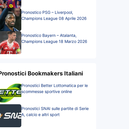
Pronostico PSG – Liverpool,
Champions League 08 Aprile 2026
Pronostico Bayern – Atalanta,
Champions League 18 Marzo 2026
Pronostici Bookmakers Italiani
Pronostici Better Lottomatica per le
scommesse sportive online
Pronostici SNAI sulle partite di Serie
A, calcio e altri sport