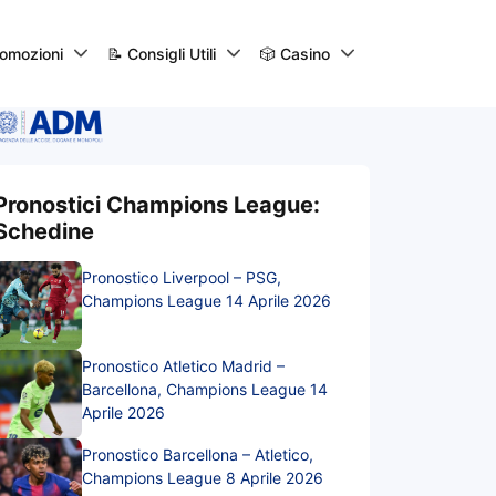
omozioni
📝 Consigli Utili
🎲 Casino
Pronostici Champions League:
Schedine
Pronostico Liverpool – PSG,
Champions League 14 Aprile 2026
Pronostico Atletico Madrid –
Barcellona, Champions League 14
Aprile 2026
Pronostico Barcellona – Atletico,
Champions League 8 Aprile 2026