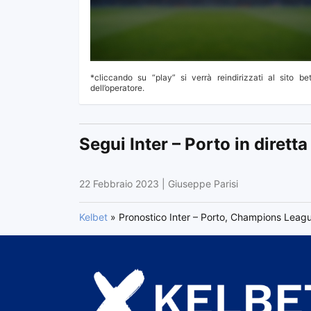
*cliccando su “play” si verrà reindirizzati al sito b
dell’operatore.
Segui Inter – Porto in dirett
22 Febbraio 2023
|
Giuseppe Parisi
Kelbet
»
Pronostico Inter – Porto, Champions Leag