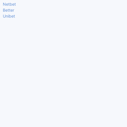
Netbet
Better
Unibet