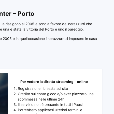
Inter – Porto
e risalgono al 2005 e sono a favore dei nerazzurri che
e una è stata la vittoria del Porto e uno il pareggio.
e 2005 e in quell’occasione i nerazzurri si imposero in casa
Per vedere la diretta streaming – online
Registrazione richiesta sul sito
Credito sul conto gioco e/o aver piazzato una
scommessa nelle ultime 24h.
Il servizio non è presente in tutti i Paesi
Potrebbero applicarsi ulteriori termini e