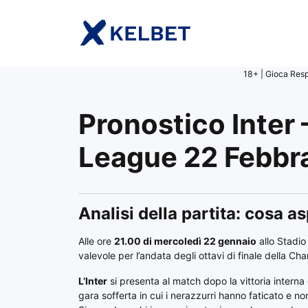
Salta al contenuto
18+ | Gioca Resp
Pronostico Inter
League 22 Febbr
Analisi della partita: cosa as
Alle ore
21.00 di mercoledì 22 gennaio
allo Stadio 
valevole per l’andata degli ottavi di finale della
L’Inter
si presenta al match dopo la vittoria interna 
gara sofferta in cui i nerazzurri hanno faticato e n