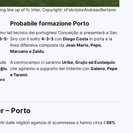
ng line up of fc Inter, Copyright: xFabrizioxAndreaxBertanix
Probabile formazione Porto
amo la
Il tecnico dei portoghesi Conceição si presenterà a San
3-5-
Siro con il solito
4-3-3
con
Diogo Costa
in porta e la
linea difensiva composta da
Joao Mario, Pepe,
Marcano e Zaidu
.
ulle
A centrocampo ci saranno
Uribe, Grujic ed Eustaquio
oğlu
.
che agiranno a supporto del tridente con
Galeno, Pepe
e Taremi
.
aro
er – Porto
oriti dalle migliori agenzie di scommesse e hanno circa il
56%