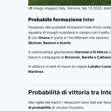
(© imago images) Italy, Genova, feb 13 2023: starti
Probabile formazione
Inter
Passando alle probabili formazioni Inter-Porto noti
squadra di Inzaghi scenderà in campo con il solito
2
con
Onana
in porta e i tre difensori che saranno
Skriniar, Bastoni e Acerbi
.
A centrocampo giocheranno
Darmian e Di Marco
s
fasce in compagnia di
Brozovic, Barella e Çalhan
In attacco ci sarà di nuovo la coppia
Lukaku-Laut
Martinez
.
Probabilità di vittoria tra Int
Alla vigilia del match i nerazzurri sono dati per fav
di probabilità
di vincere l’incontro.