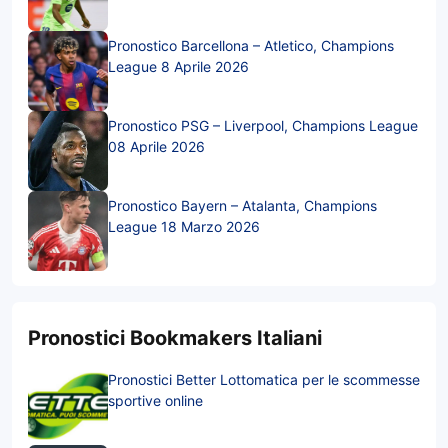
Pronostico Barcellona – Atletico, Champions
League 8 Aprile 2026
Pronostico PSG – Liverpool, Champions League
08 Aprile 2026
Pronostico Bayern – Atalanta, Champions
League 18 Marzo 2026
Pronostici Bookmakers Italiani
Pronostici Better Lottomatica per le scommesse
sportive online