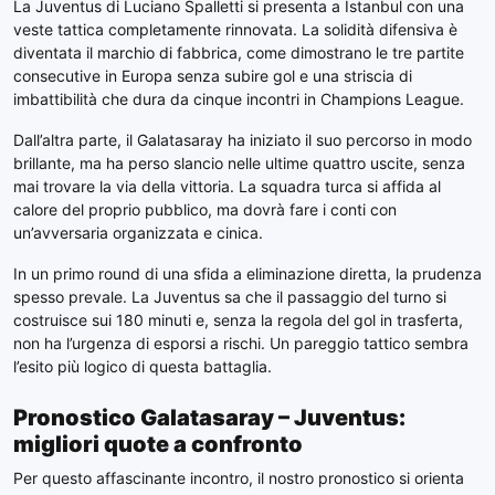
La Juventus di Luciano Spalletti si presenta a Istanbul con una
veste tattica completamente rinnovata. La solidità difensiva è
diventata il marchio di fabbrica, come dimostrano le tre partite
consecutive in Europa senza subire gol e una striscia di
imbattibilità che dura da cinque incontri in Champions League.
Dall’altra parte, il Galatasaray ha iniziato il suo percorso in modo
brillante, ma ha perso slancio nelle ultime quattro uscite, senza
mai trovare la via della vittoria. La squadra turca si affida al
calore del proprio pubblico, ma dovrà fare i conti con
un’avversaria organizzata e cinica.
In un primo round di una sfida a eliminazione diretta, la prudenza
spesso prevale. La Juventus sa che il passaggio del turno si
costruisce sui 180 minuti e, senza la regola del gol in trasferta,
non ha l’urgenza di esporsi a rischi. Un pareggio tattico sembra
l’esito più logico di questa battaglia.
Pronostico Galatasaray – Juventus:
migliori quote a confronto
Per questo affascinante incontro, il nostro pronostico si orienta