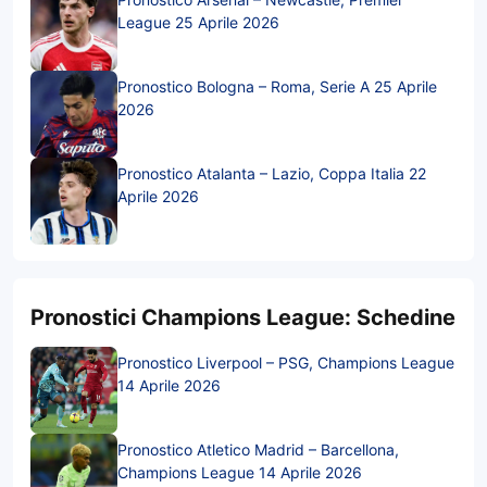
League 25 Aprile 2026
Pronostico Bologna – Roma, Serie A 25 Aprile
2026
Pronostico Atalanta – Lazio, Coppa Italia 22
Aprile 2026
Pronostici Champions League: Schedine
Pronostico Liverpool – PSG, Champions League
14 Aprile 2026
Pronostico Atletico Madrid – Barcellona,
Champions League 14 Aprile 2026