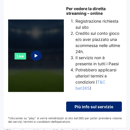
Per vedere la diretta
streaming – online
Registrazione richiesta
sul sito
Credito sul conto gioco
e/o aver piazzato una
scommessa nelle ultime
24h.
▶︎
–
Live
Il servizio non è
presente in tutti i Paesi
Potrebbero applicarsi
ulteriori termini e
condizioni (
T&C
bet365
)
Più info sul servizio
*cliccando su “play” si verrà reindirizzati al sito bet365 per poter prendere visione
dei servizi, termini e condizioni dell’operatore.