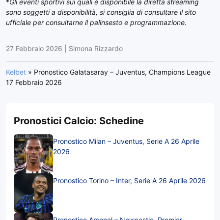
*
Gli eventi sportivi sui quali è disponibile la diretta streaming
sono soggetti a disponibilità, si consiglia di consultare il sito
ufficiale per consultarne il palinsesto e programmazione.
27 Febbraio 2026
|
Simona Rizzardo
Kelbet
»
Pronostico Galatasaray – Juventus, Champions League
17 Febbraio 2026
Pronostici Calcio: Schedine
Pronostico Milan – Juventus, Serie A 26 Aprile
2026
Pronostico Torino – Inter, Serie A 26 Aprile 2026
Pronostico Arsenal – Newcastle, Premier