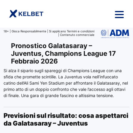
Salta al contenuto
18+ | Gioca Responsabilmente | Si applicano Termini e condizioni
| Contenuto commerciale
Pronostico Galatasaray –
Juventus, Champions League 17
Febbraio 2026
Si alza il sipario sugli spareggi di Champions League con una
sfida che promette scintille. La Juventus vola nell’infuocato
catino dell’Ali Sami Yen Stadium per affrontare il Galatasaray, nel
primo atto di un doppio confronto che vale l’accesso agli ottavi
di finale. Una gara di grande fascino e altissima tensione.
Previsioni sul risultato: cosa aspettarci
da Galatasaray – Juventus