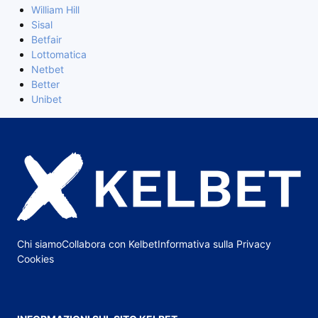
William Hill
Sisal
Betfair
Lottomatica
Netbet
Better
Unibet
Chi siamo
Collabora con Kelbet
Informativa sulla Privacy
Cookies