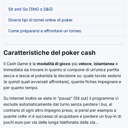
Sit and Go (SNG o S&G)
Diversi tipi di tornei online di poker
Come prepararsi e affrontare un torneo
Caratteristiche del poker cash
Il Cash Game è la
modalità di gioco
più
veloce
,
istantanea
e
immediata da trovare in quanto si compone di un’unica partita
secca e lascia al pokerista la decisione su: quale tavolo sedersi
(e quindi quali avversati affrontare), quante fiches impegnare e
per quanto tempo.
Su Internet inoltre se siete in “pausa” (Sit out) il programma vi
esclude automaticamente dal turno senza perdere i bui, al
contrario di ogni altro impegno preso, si pensi per esempio a
quante volte vi è successo di acquistare e perdere un buy-in di
pochi euro per via della lunga telefonata della zia…