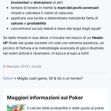
involontari
e
distrazioni
di altri
tentare di tenere in mente la
mani dei pochi avversari
rimasti e calcolare il valore di ciascuna
applicare una lucida e determinata metodicità fatta di
calcolo
e
probabilità
concentrarsi sui più deboli e stare alla larga dagli squali
Se siete rimasti in due allora vi trovate nel mezzo di un
Heads-
UP
finale dal quale uscirete vivi solo con estrema pazienza, un
pizzico di fortuna e le metodologie avanzate di gioco illustrate
nei nostri articoli e recensioni. In bocca al lupo a tutti!
9 Gennaio 2014
|
nicola
Kelbet
»
Meglio cash game, Sit & Go o un torneo?
Maggiori informazioni sul Poker
Il calcolo delle probabilità e delle quote al poker