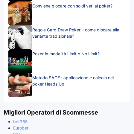
Conviene giocare con soldi veri al poker?
Regole Card Draw Poker – come giocare alla
variante tradizionale?
Poker in modalità Limit o No Limit?
Metodo SAGE : applicazione e calcolo nel
poker Heads Up
Migliori Operatori di Scommesse
bet365
Eurobet