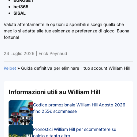
EUROBET
bet365
SISAL
Valuta attentamente le opzioni disponibili e scegli quella che
meglio si adatta alle tue esigenze e preferenze di gioco. Buona
fortuna!
24 Luglio 2026
|
Erick Peynaud
Kelbet
»
Guida definitiva per eliminare il tuo account William Hill
Informazioni utili su William Hill
Codice promozionale William Hill Agosto 2026
fino 255€ scommesse
Pronostici William Hill per scommettere su
calcio e tanto altro