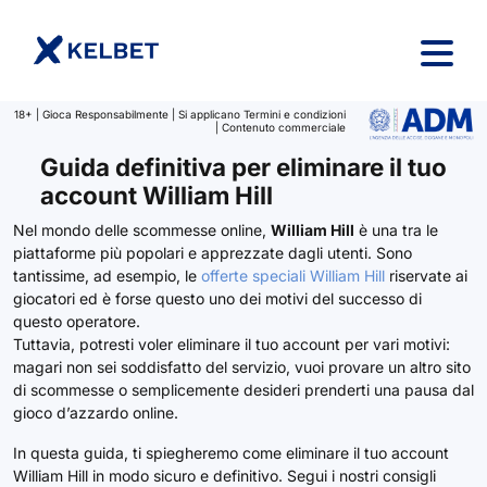
Salta al contenuto
18+ | Gioca Responsabilmente | Si applicano Termini e condizioni
| Contenuto commerciale
Guida definitiva per eliminare il tuo
account William Hill
Nel mondo delle scommesse online,
William Hill
è una tra le
piattaforme più popolari e apprezzate dagli utenti. Sono
tantissime, ad esempio, le
offerte speciali William Hill
riservate ai
giocatori ed è forse questo uno dei motivi del successo di
questo operatore.
Tuttavia, potresti voler eliminare il tuo account per vari motivi:
magari non sei soddisfatto del servizio, vuoi provare un altro sito
di scommesse o semplicemente desideri prenderti una pausa dal
gioco d’azzardo online.
In questa guida, ti spiegheremo come eliminare il tuo account
William Hill in modo sicuro e definitivo. Segui i nostri consigli