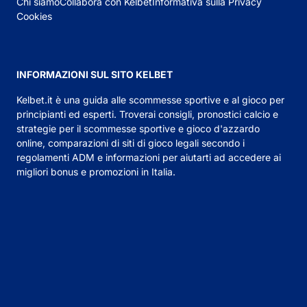
Chi siamo
Collabora con Kelbet
Informativa sulla Privacy
Cookies
INFORMAZIONI SUL SITO KELBET
Kelbet.it
è una guida alle scommesse sportive e al gioco per
principianti ed esperti. Troverai consigli,
pronostici calcio
e
strategie per il scommesse sportive e gioco d'azzardo
online, comparazioni di siti di gioco legali secondo i
regolamenti ADM e informazioni per aiutarti ad accedere ai
migliori bonus e promozioni in Italia.