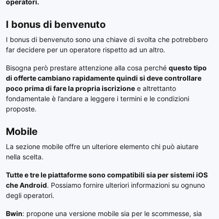
operatori.
I bonus di benvenuto
I bonus di benvenuto sono una chiave di svolta che potrebbero
far decidere per un operatore rispetto ad un altro.
Bisogna però prestare attenzione alla cosa perché
questo tipo
di offerte cambiano rapidamente quindi si deve controllare
poco prima di fare la propria iscrizione
e altrettanto
fondamentale è l’andare a leggere i termini e le condizioni
proposte.
Mobile
La sezione mobile offre un ulteriore elemento chi può aiutare
nella scelta.
Tutte e tre le piattaforme sono compatibili sia per sistemi iOS
che Android
. Possiamo fornire ulteriori informazioni su ognuno
degli operatori.
Bwin
: propone una versione mobile sia per le scommesse, sia