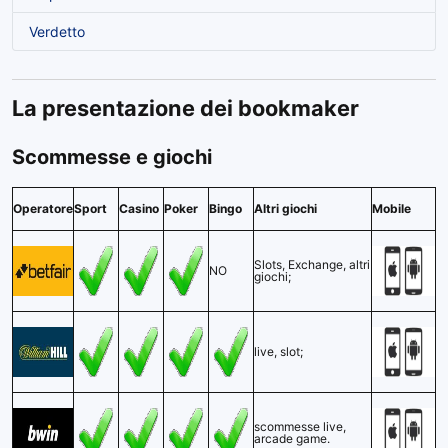
Verdetto
La presentazione dei bookmaker
Scommesse e giochi
Operatore
Sport
Casino
Poker
Bingo
Altri giochi
Mobile
Slots, Exchange, altri
NO
giochi;
live, slot;
scommesse live,
arcade game.