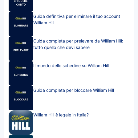
Guida definitiva per eliminare il tuo account
William Hill
Guida completa per prelevare da William Hill:
tutto quello che devi sapere
Il mondo delle schedine su William Hill
Guida completa per bloccare William Hill
William Hill è legale in Italia?