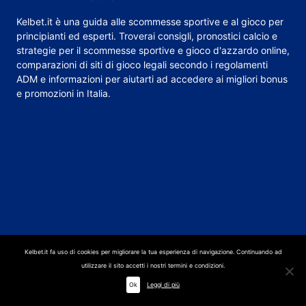
Kelbet.it
è una guida alle scommesse sportive e al gioco per
principianti ed esperti. Troverai consigli,
pronostici calcio
e
strategie per il scommesse sportive e gioco d'azzardo online,
comparazioni di siti di gioco legali secondo i regolamenti
ADM e informazioni per aiutarti ad accedere ai migliori bonus
e promozioni in Italia.
Kelbet.it fa uso di cookies per migliorare la tua esperienza di navigazione. Continuando ad
Gioca Responsabilmente | Questo sito compara quote e/o offerte degli operatori
utilizzare il sito accetti i nostri termini e condizioni.
autorizzati in Italiaesclusivamente a scopo informativo e non pubblicitario
Ok
Leggi di più