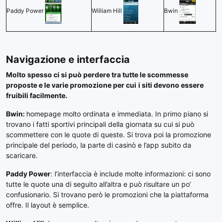
Paddy Power
William Hill
Bwin
Navigazione e interfaccia
Molto spesso ci si può perdere tra tutte le scommesse
proposte e le varie promozione per cui
i siti devono essere
fruibili facilmente.
Bwin:
homepage molto ordinata e immediata. In primo piano si
trovano i fatti sportivi principali della giornata su cui si può
scommettere con le quote di queste. Si trova poi la promozione
principale del periodo, la parte di casinò e l’app subito da
scaricare.
Paddy Power
: l’interfaccia è include molte informazioni: ci sono
tutte le quote una di seguito all’altra e può risultare un po’
confusionario. Si trovano però le promozioni che la piattaforma
offre. Il layout è semplice.