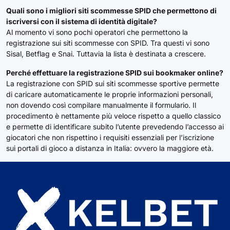
Quali sono i migliori siti scommesse SPID che permettono di
iscriversi con il sistema di identità digitale?
Al momento vi sono pochi operatori che permettono la
registrazione sui siti scommesse con SPID. Tra questi vi sono
Sisal, Betflag e Snai. Tuttavia la lista è destinata a crescere.
Perché effettuare la registrazione SPID sui bookmaker online?
La registrazione con SPID sui siti scommesse sportive permette
di caricare automaticamente le proprie informazioni personali,
non dovendo così compilare manualmente il formulario. Il
procedimento è nettamente più veloce rispetto a quello classico
e permette di identificare subito l’utente prevedendo l’accesso ai
giocatori che non rispettino i requisiti essenziali per l’iscrizione
sui portali di gioco a distanza in Italia: ovvero la maggiore età.