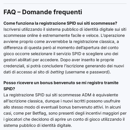
FAQ – Domande frequenti
Come funziona la registrazione SPID sui siti scommesse?
Iscriversi utilizzando il sistema pubblico di identità digitale sui siti
scommesse online è estremamente facile e veloce. L’operazione
avviene proprio come avverrebbe la registrazione classica, a
differenza di questa però al momento dell’apertura del conto
gioco occorre selezionare il servizio SPID e scegliere uno dei
gestori abilitati per accedere. Dopo aver inserito le proprie
credenziali, si potrà concludere l’iscrizione generando dei nuovi
dati di accesso al sito di
betting
(username e password).
Posso ricevere un bonus benvenuto se mi registro tramite
SPID?
La registrazione SPID sui siti scommesse ADM è equivalente
all’iscrizione classica, dunque i nuovi iscritti possono usufruire
allo stesso modo di eventuali bonus benvenuto attivi. In alcuni
casi, come per Betflag, sono presenti degli incentivi maggiori per
i giocatori che decidono di aprire un conto di gioco utilizzando il
sistema pubblico di identità digitale.