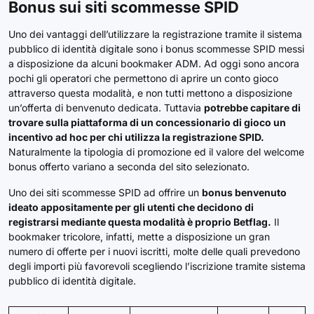
Bonus sui siti scommesse SPID
Uno dei vantaggi dell’utilizzare la registrazione tramite il sistema
pubblico di identità digitale sono i bonus scommesse SPID messi
a disposizione da alcuni bookmaker ADM. Ad oggi sono ancora
pochi gli operatori che permettono di aprire un conto gioco
attraverso questa modalità, e non tutti mettono a disposizione
un’offerta di benvenuto dedicata. Tuttavia
potrebbe capitare di
trovare sulla piattaforma di un concessionario di gioco un
incentivo ad hoc per chi utilizza la registrazione SPID.
Naturalmente la tipologia di promozione ed il valore del welcome
bonus offerto variano a seconda del sito selezionato.
Uno dei siti scommesse SPID ad offrire un
bonus benvenuto
ideato appositamente per gli utenti che decidono di
registrarsi mediante questa modalità è proprio Betflag.
Il
bookmaker tricolore, infatti, mette a disposizione un gran
numero di offerte per i nuovi iscritti, molte delle quali prevedono
degli importi più favorevoli scegliendo l’iscrizione tramite sistema
pubblico di identità digitale.