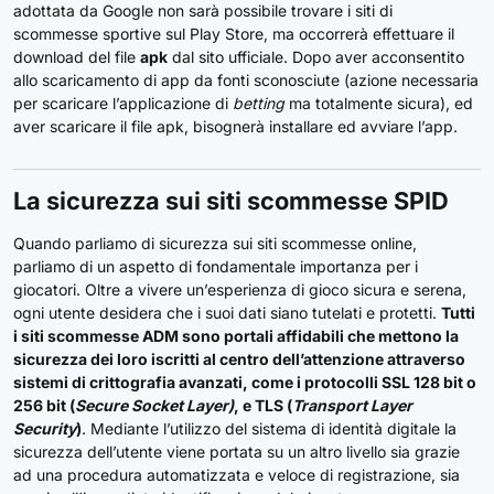
adottata da Google non sarà possibile trovare i siti di
scommesse sportive sul Play Store, ma occorrerà effettuare il
download del file
apk
dal sito ufficiale. Dopo aver acconsentito
allo scaricamento di app da fonti sconosciute (azione necessaria
per scaricare l’applicazione di
betting
ma totalmente sicura), ed
aver scaricare il file apk, bisognerà installare ed avviare l’app.
La sicurezza sui siti scommesse SPID
Quando parliamo di sicurezza sui siti scommesse online,
parliamo di un aspetto di fondamentale importanza per i
giocatori. Oltre a vivere un’esperienza di gioco sicura e serena,
ogni utente desidera che i suoi dati siano tutelati e protetti.
Tutti
i siti scommesse ADM sono portali affidabili che mettono la
sicurezza dei loro iscritti al centro dell’attenzione attraverso
sistemi di crittografia avanzati, come i protocolli SSL 128 bit o
256 bit (
Secure Socket Layer)
, e TLS (
Transport Layer
Security
)
. Mediante l’utilizzo del sistema di identità digitale la
sicurezza dell’utente viene portata su un altro livello sia grazie
ad una procedura automatizzata e veloce di registrazione, sia