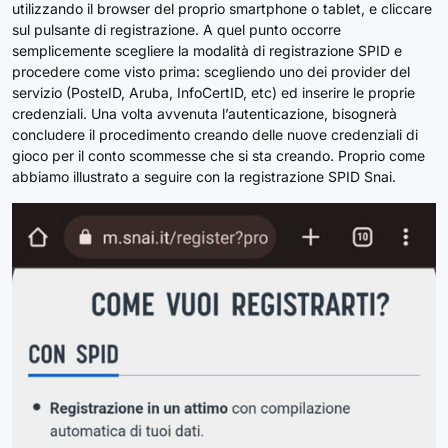
utilizzando il browser del proprio smartphone o tablet, e cliccare
sul pulsante di registrazione. A quel punto occorre
semplicemente scegliere la modalità di registrazione SPID e
procedere come visto prima: scegliendo uno dei provider del
servizio (PosteID, Aruba, InfoCertID, etc) ed inserire le proprie
credenziali. Una volta avvenuta l’autenticazione, bisognerà
concludere il procedimento creando delle nuove credenziali di
gioco per il conto scommesse che si sta creando. Proprio come
abbiamo illustrato a seguire con la registrazione SPID Snai.