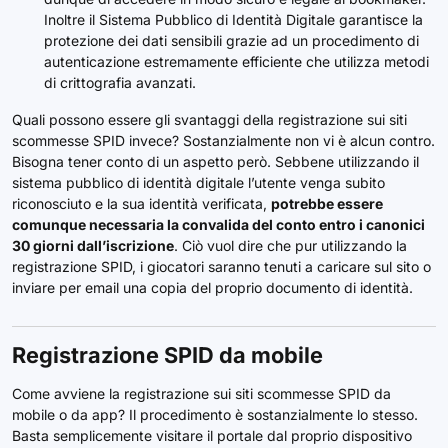
Inoltre il Sistema Pubblico di Identità Digitale garantisce la
protezione dei dati sensibili grazie ad un procedimento di
autenticazione estremamente efficiente che utilizza metodi
di crittografia avanzati.
Quali possono essere gli svantaggi della registrazione sui siti
scommesse SPID invece? Sostanzialmente non vi è alcun contro.
Bisogna tener conto di un aspetto però. Sebbene utilizzando il
sistema pubblico di identità digitale l’utente venga subito
riconosciuto e la sua identità verificata,
potrebbe essere
comunque necessaria la convalida del conto entro i canonici
30 giorni dall’iscrizione
. Ciò vuol dire che pur utilizzando la
registrazione SPID, i giocatori saranno tenuti a caricare sul sito o
inviare per email una copia del proprio documento di identità.
Registrazione SPID da mobile
Come avviene la registrazione sui siti scommesse SPID da
mobile o da app? Il procedimento è sostanzialmente lo stesso.
Basta semplicemente visitare il portale dal proprio dispositivo