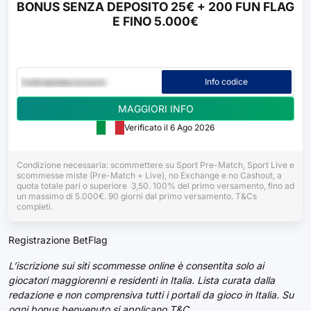
BONUS SENZA DEPOSITO 25€ + 200 FUN FLAG
E FINO 5.000€
Info codice
MAGGIORI INFO
Verificato il 6 Ago 2026
Condizione necessaria: scommettere su Sport Pre-Match, Sport Live e
scommesse miste (Pre-Match + Live), no Exchange e no Cashout, a
quota totale pari o superiore 3,50. 100% del primo versamento, fino ad
un massimo di 5.000€. 90 giorni dal primo versamento. T&Cs
completi.
Registrazione BetFlag
L’iscrizione sui siti scommesse online è consentita solo ai
giocatori maggiorenni e residenti in Italia. Lista curata dalla
redazione e non comprensiva tutti i portali da gioco in Italia. Su
ogni bonus benvenuto si applicano T&C.