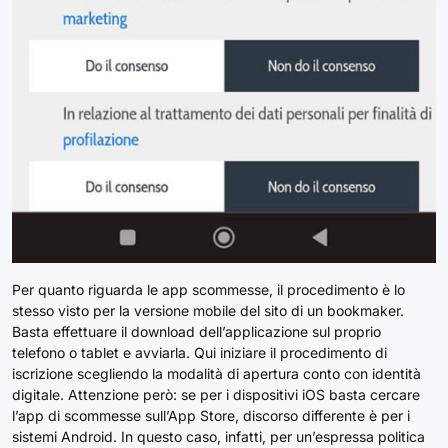
Per quanto riguarda le app scommesse, il procedimento è lo
stesso visto per la versione mobile del sito di un bookmaker.
Basta effettuare il download dell’applicazione sul proprio
telefono o tablet e avviarla. Qui iniziare il procedimento di
iscrizione scegliendo la modalità di apertura conto con identità
digitale. Attenzione però: se per i dispositivi iOS basta cercare
l’app di scommesse sull’App Store, discorso differente è per i
sistemi Android. In questo caso, infatti, per un’espressa politica