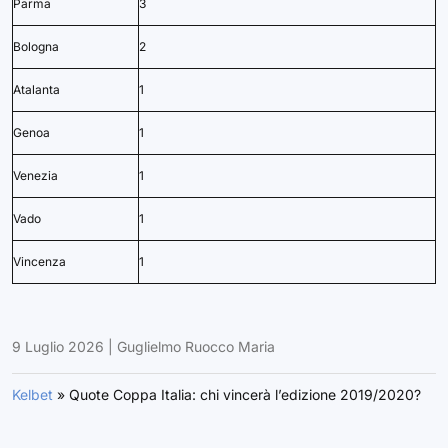
Parma
3
Bologna
2
Atalanta
1
Genoa
1
Venezia
1
Vado
1
Vincenza
1
9 Luglio 2026
|
Guglielmo Ruocco Maria
Kelbet
»
Quote Coppa Italia: chi vincerà l’edizione 2019/2020?