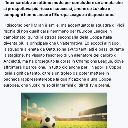
l’Inter sarebbe un ottimo modo per concludere un’annata che
si prospettava più ricca di successi, anche se Lukaku e
compagni hanno ancora l’Europa League a disposizione.
Il discorso per il Milan è simile, ma accentuato: la squadra di Pioli
rischia di non qualificarsi nemmeno per l’Europa League in
campionato, quindi la strada secondaria della Coppa Italia
diventa più la principale che un’alternativa. Ed eccoci al Napoli,
la squadra allenata da Gattuso ha avuto tanti alti e bassi durante
la stagione, ha vissuto l’esonero di un allenatore del calibro di
Ancelotti, ma ha proseguito la corsa in Champions League, dove
affronterà il Barcellona. In tutto ciò anche per il Napoli la Coppa
Italia significa tanto, oltre a un trofeo da poter mettere in
bacheca rappresenterebbe la qualificazione a una Coppa
europea, che vuol dire soldi in termini di diritti Tv e premi.