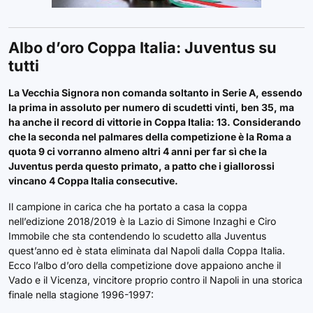
Albo d’oro Coppa Italia: Juventus su
tutti
La Vecchia Signora non comanda soltanto in Serie A, essendo
la prima in assoluto per numero di scudetti vinti, ben 35, ma
ha anche il record di vittorie in Coppa Italia: 13. Considerando
che la seconda nel palmares della competizione è la Roma a
quota 9 ci vorranno almeno altri 4 anni per far sì che la
Juventus perda questo primato, a patto che i giallorossi
vincano 4 Coppa Italia consecutive.
Il campione in carica che ha portato a casa la coppa
nell’edizione 2018/2019 è la Lazio di Simone Inzaghi e Ciro
Immobile che sta contendendo lo scudetto alla Juventus
quest’anno ed è stata eliminata dal Napoli dalla Coppa Italia.
Ecco l’albo d’oro della competizione dove appaiono anche il
Vado e il Vicenza, vincitore proprio contro il Napoli in una storica
finale nella stagione 1996-1997: