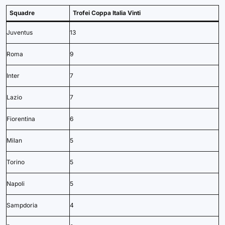
Squadre
Trofei Coppa Italia Vinti
Juventus
13
Roma
9
Inter
7
Lazio
7
Fiorentina
6
Milan
5
Torino
5
Napoli
5
Sampdoria
4