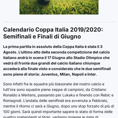
Calendario Coppa Italia 2019/2020:
Semifinali e Finali di Giugno
La prima partita in assoluto della Coppa Italia è stata il 3
Agosto. L’ultimo atto della seconda competizione del calcio
italiano andrà in scena il 17 Giugno allo Stadio Olimpico che
vedrà di fronte due grandi del calcio italiano chiunque
accederà alla finale visto e considerato che le due semifinali
sono piene di storia: Juventus, Milan, Napoli e Inter.
Sono infatti fra le squadre più blasonate del nostro calcio e
tutt’ora sono squadre piene zeppe di campioni, da Cristiano
Ronaldo a Mertens, passando per Lukaku e finendo con Rebic e
Romagnoli. L’andata delle semifinali era avvenuta a Febbraio,
mentre il ritorno ci sarà a Giugno, dopo uno stop forzato di più di
100 giorni. Sarà quindi importante sapere lo stato di forma delle
quattro pretendenti al titolo, vediamo insieme le date di