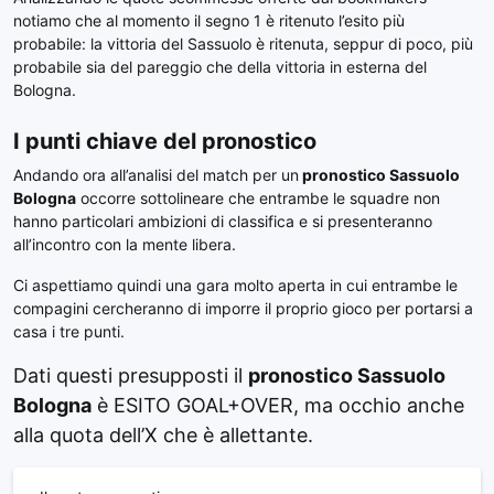
notiamo che al momento il segno 1 è ritenuto l’esito più
probabile: la vittoria del Sassuolo è ritenuta, seppur di poco, più
probabile sia del pareggio che della vittoria in esterna del
Bologna.
I punti chiave del pronostico
Andando ora all’analisi del match per un
pronostico Sassuolo
Bologna
occorre sottolineare che entrambe le squadre non
hanno particolari ambizioni di classifica e si presenteranno
all’incontro con la mente libera.
Ci aspettiamo quindi una gara molto aperta in cui entrambe le
compagini cercheranno di imporre il proprio gioco per portarsi a
casa i tre punti.
Dati questi presupposti il
pronostico Sassuolo
Bologna
è ESITO GOAL+OVER, ma occhio anche
alla quota dell’X che è allettante.