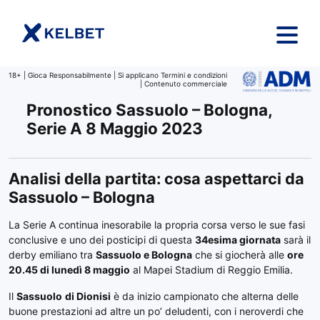
Salta al contenuto
18+ | Gioca Responsabilmente | Si applicano Termini e condizioni
| Contenuto commerciale
Pronostico Sassuolo – Bologna,
Serie A 8 Maggio 2023
Analisi della partita: cosa aspettarci da
Sassuolo – Bologna
La Serie A continua inesorabile la propria corsa verso le sue fasi
conclusive e uno dei posticipi di questa
34esima giornata
sarà il
derby emiliano tra
Sassuolo e Bologna
che si giocherà alle
ore
20.45 di lunedì 8 maggio
al Mapei Stadium di Reggio Emilia.
Il
Sassuolo
di Dionisi
è da inizio campionato che alterna delle
buone prestazioni ad altre un po’ deludenti, con i neroverdi che