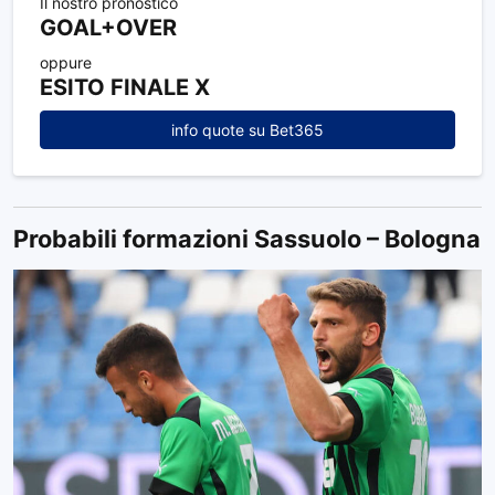
Il nostro pronostico
GOAL+OVER
oppure
ESITO FINALE X
info quote su Bet365
Probabili formazioni Sassuolo – Bologna