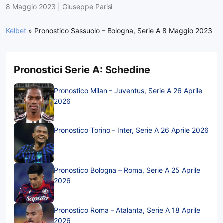
8 Maggio 2023
|
Giuseppe Parisi
Kelbet
»
Pronostico Sassuolo – Bologna, Serie A 8 Maggio 2023
Pronostici Serie A: Schedine
Pronostico Milan – Juventus, Serie A 26 Aprile
2026
Pronostico Torino – Inter, Serie A 26 Aprile 2026
Pronostico Bologna – Roma, Serie A 25 Aprile
2026
Pronostico Roma – Atalanta, Serie A 18 Aprile
2026