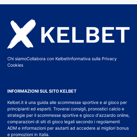
Chi siamo
Collabora con Kelbet
Informativa sulla Privacy
Cookies
INFORMAZIONI SUL SITO KELBET
Kelbet.it
è una guida alle scommesse sportive e al gioco per
principianti ed esperti. Troverai consigli,
pronostici calcio
e
strategie per il scommesse sportive e gioco d'azzardo online,
comparazioni di siti di gioco legali secondo i regolamenti
ADM e informazioni per aiutarti ad accedere ai migliori bonus
e promozioni in Italia.