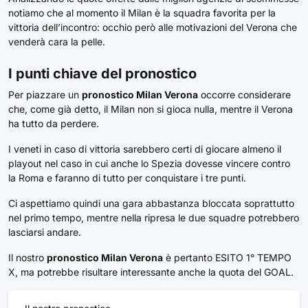
notiamo che al momento il Milan è la squadra favorita per la
vittoria dell’incontro: occhio però alle motivazioni del Verona che
venderà cara la pelle.
I punti chiave del pronostico
Per piazzare un
pronostico Milan Verona
occorre considerare
che, come già detto, il Milan non si gioca nulla, mentre il Verona
ha tutto da perdere.
I veneti in caso di vittoria sarebbero certi di giocare almeno il
playout nel caso in cui anche lo Spezia dovesse vincere contro
la Roma e faranno di tutto per conquistare i tre punti.
Ci aspettiamo quindi una gara abbastanza bloccata soprattutto
nel primo tempo, mentre nella ripresa le due squadre potrebbero
lasciarsi andare.
Il nostro
pronostico Milan Verona
è pertanto ESITO 1° TEMPO
X, ma potrebbe risultare interessante anche la quota del GOAL.