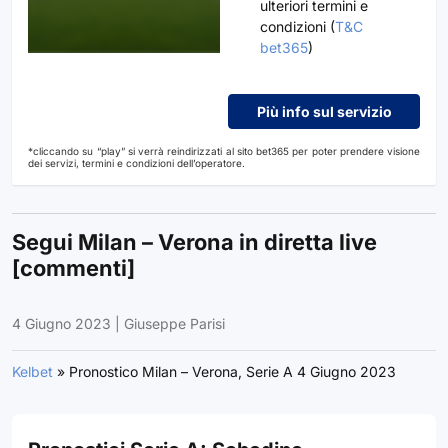
ulteriori termini e
condizioni (
T&C
bet365
)
Più info sul servizio
*cliccando su “play” si verrà reindirizzati al sito bet365 per poter prendere visione
dei servizi, termini e condizioni dell’operatore.
Segui Milan – Verona in diretta live
[commenti]
4 Giugno 2023
|
Giuseppe Parisi
Kelbet
»
Pronostico Milan – Verona, Serie A 4 Giugno 2023