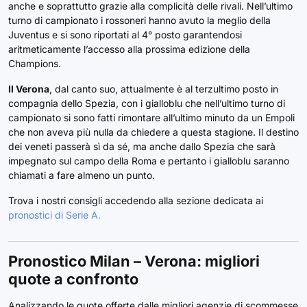
anche e soprattutto grazie alla complicità delle rivali. Nell’ultimo
turno di campionato i rossoneri hanno avuto la meglio della
Juventus e si sono riportati al 4° posto garantendosi
aritmeticamente l’accesso alla prossima edizione della
Champions.
Il Verona
, dal canto suo, attualmente è al terzultimo posto in
compagnia dello Spezia, con i gialloblu che nell’ultimo turno di
campionato si sono fatti rimontare all’ultimo minuto da un Empoli
che non aveva più nulla da chiedere a questa stagione. Il destino
dei veneti passerà sì da sé, ma anche dallo Spezia che sarà
impegnato sul campo della Roma e pertanto i gialloblu saranno
chiamati a fare almeno un punto.
Trova i nostri consigli accedendo alla sezione dedicata ai
pronostici di Serie A.
Pronostico Milan – Verona: migliori
quote a confronto
Analizzando le quote offerte dalle migliori agenzie di scommesse