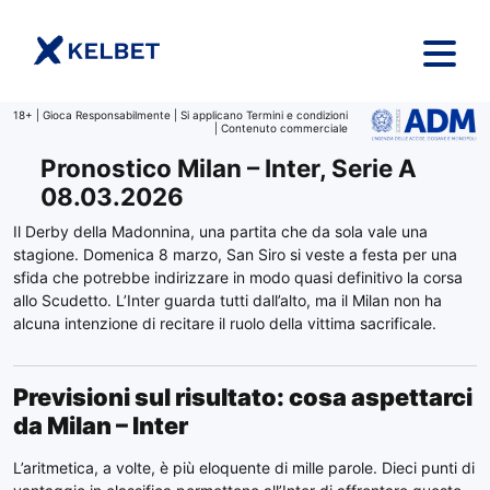
Salta al contenuto
18+ | Gioca Responsabilmente | Si applicano Termini e condizioni
| Contenuto commerciale
Pronostico Milan – Inter, Serie A
08.03.2026
Il Derby della Madonnina, una partita che da sola vale una
stagione. Domenica 8 marzo, San Siro si veste a festa per una
sfida che potrebbe indirizzare in modo quasi definitivo la corsa
allo Scudetto. L’Inter guarda tutti dall’alto, ma il Milan non ha
alcuna intenzione di recitare il ruolo della vittima sacrificale.
Previsioni sul risultato: cosa aspettarci
da Milan – Inter
L’aritmetica, a volte, è più eloquente di mille parole. Dieci punti di