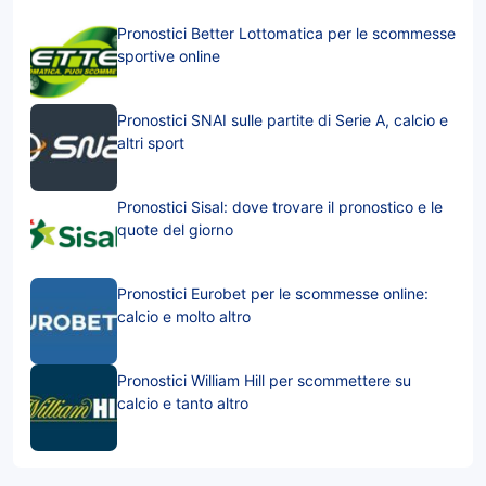
Pronostici Better Lottomatica per le scommesse
sportive online
Pronostici SNAI sulle partite di Serie A, calcio e
altri sport
Pronostici Sisal: dove trovare il pronostico e le
quote del giorno
Pronostici Eurobet per le scommesse online:
calcio e molto altro
Pronostici William Hill per scommettere su
calcio e tanto altro