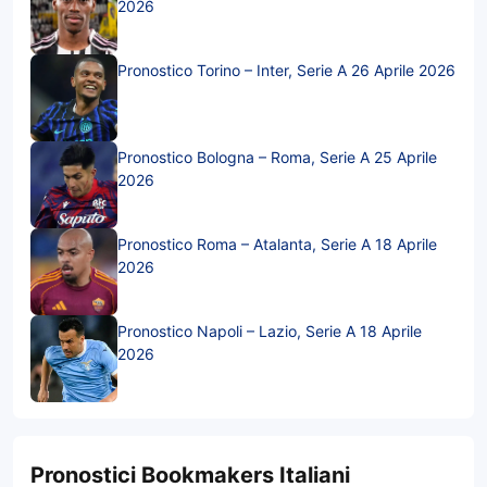
2026
Pronostico Torino – Inter, Serie A 26 Aprile 2026
Pronostico Bologna – Roma, Serie A 25 Aprile
2026
Pronostico Roma – Atalanta, Serie A 18 Aprile
2026
Pronostico Napoli – Lazio, Serie A 18 Aprile
2026
Pronostici Bookmakers Italiani