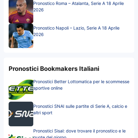
Pronostico Roma – Atalanta, Serie A 18 Aprile
2026
Pronostico Napoli – Lazio, Serie A 18 Aprile
2026
Pronostici Bookmakers Italiani
Pronostici Better Lottomatica per le scommesse
sportive online
Pronostici SNAI sulle partite di Serie A, calcio e
altri sport
Pronostici Sisal: dove trovare il pronostico e le
quote del giorno