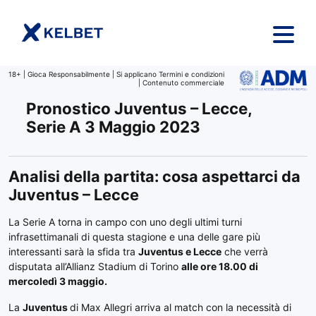
Salta al contenuto
18+ | Gioca Responsabilmente | Si applicano Termini e condizioni
| Contenuto commerciale
Pronostico Juventus – Lecce,
Serie A 3 Maggio 2023
Analisi della partita: cosa aspettarci da
Juventus – Lecce
La Serie A torna in campo con uno degli ultimi turni
infrasettimanali di questa stagione e una delle gare più
interessanti sarà la sfida tra
Juventus e Lecce
che verrà
disputata all’Allianz Stadium di Torino
alle ore 18.00 di
mercoledì 3 maggio.
La
Juventus
di Max Allegri arriva al match con la necessità di