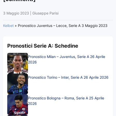
3 Maggio 2023
|
Giuseppe Parisi
Kelbet
»
Pronostico Juventus – Lecce, Serie A 3 Maggio 2023
Pronostici Serie A: Schedine
Pronostico Milan – Juventus, Serie A 26 Aprile
2026
Pronostico Torino – Inter, Serie A 26 Aprile 2026
Pronostico Bologna – Roma, Serie A 25 Aprile
2026