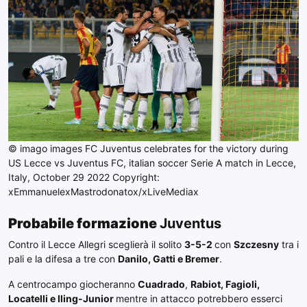
© imago images FC Juventus celebrates for the victory during
US Lecce vs Juventus FC, italian soccer Serie A match in Lecce,
Italy, October 29 2022 Copyright:
xEmmanuelexMastrodonatox/xLiveMediax
Probabile formazione
Juventus
Contro il Lecce Allegri sceglierà il solito
3-5-2
con
Szczesny
tra i
pali e la difesa a tre con
Danilo, Gatti e Bremer
.
A centrocampo giocheranno
Cuadrado
,
Rabiot, Fagioli,
Locatelli e Iling-Junior
mentre in attacco potrebbero esserci