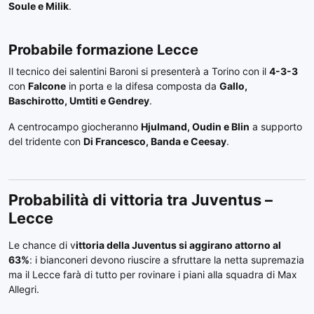
Soule e Milik
.
Probabile formazione Lecce
Il tecnico dei salentini Baroni si presenterà a Torino con il
4-3-3
con
Falcone
in porta e la difesa composta da
Gallo,
Baschirotto, Umtiti e Gendrey
.
A centrocampo giocheranno
Hjulmand, Oudin e Blin
a supporto
del tridente con
Di Francesco, Banda e Ceesay
.
Probabilità di vittoria tra Juventus –
Lecce
Le chance di v
ittoria della Juventus si aggirano attorno al
63%
: i bianconeri devono riuscire a sfruttare la netta supremazia
ma il Lecce farà di tutto per rovinare i piani alla squadra di Max
Allegri.