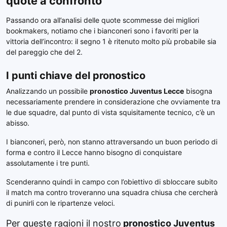
quote a confronto
Passando ora all’analisi delle quote scommesse dei migliori
bookmakers, notiamo che i bianconeri sono i favoriti per la
vittoria dell’incontro: il segno 1 è ritenuto molto più probabile sia
del pareggio che del 2.
I punti chiave del pronostico
Analizzando un possibile
pronostico Juventus Lecce
bisogna
necessariamente prendere in considerazione che ovviamente tra
le due squadre, dal punto di vista squisitamente tecnico, c’è un
abisso.
I bianconeri, però, non stanno attraversando un buon periodo di
forma e contro il Lecce hanno bisogno di conquistare
assolutamente i tre punti.
Scenderanno quindi in campo con l’obiettivo di sbloccare subito
il match ma contro troveranno una squadra chiusa che cercherà
di punirli con le ripartenze veloci.
Per queste ragioni il nostro
pronostico Juventus