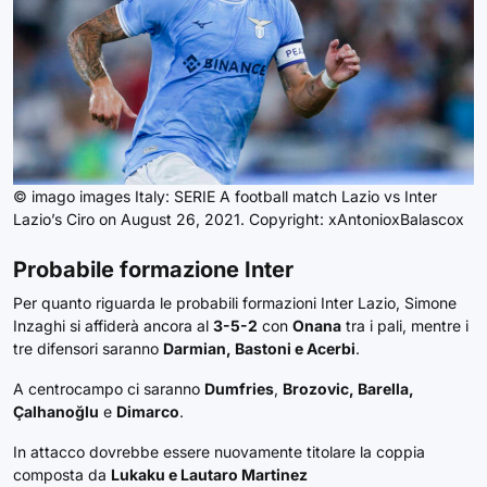
© imago images Italy: SERIE A football match Lazio vs Inter
Lazio’s Ciro on August 26, 2021. Copyright: xAntonioxBalascox
Probabile formazione
Inter
Per quanto riguarda le probabili formazioni Inter Lazio, Simone
Inzaghi si affiderà ancora al
3-5-2
con
Onana
tra i pali, mentre i
tre difensori saranno
Darmian, Bastoni e Acerbi
.
A centrocampo ci saranno
Dumfries
,
Brozovic, Barella,
Çalhanoğlu
e
Dimarco
.
In attacco dovrebbe essere nuovamente titolare la coppia
composta da
Lukaku e Lautaro Martinez