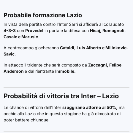
Probabile formazione Lazio
In vista della partita contro l’Inter Sarri si affiderà al collaudato
4-3-3
con
Provedel
in porta e la difesa con
Hisaj, Romagnoli,
Casale e Marusic
.
A centrocampo giocheranno
Cataldi, Luis Alberto e Milinkovic-
Savic
.
In attacco il tridente che sarà composto da
Zaccagni, Felipe
Anderson
e dal rientrante
Immobile.
Probabilità di vittoria tra Inter – Lazio
Le chance di vittoria dell’Inter
si aggirano attorno al 50%,
ma
occhio alla Lazio che in questa stagione ha già dimostrato di
poter battere chiunque.