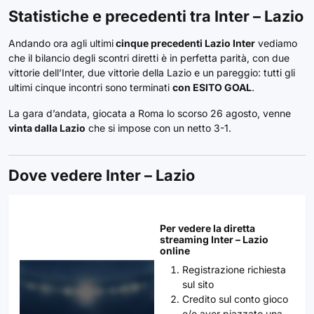
Statistiche e precedenti tra Inter – Lazio
Andando ora agli ultimi
cinque precedenti Lazio Inter
vediamo
che il bilancio degli scontri diretti è in perfetta parità, con due
vittorie dell’Inter, due vittorie della Lazio e un pareggio: tutti gli
ultimi cinque incontri sono terminati
con ESITO GOAL
.
La gara d’andata, giocata a Roma lo scorso 26 agosto, venne
vinta dalla Lazio
che si impose con un netto 3-1.
Dove vedere Inter – Lazio
Per vedere la diretta
streaming Inter – Lazio
online
Registrazione richiesta
sul sito
Credito sul conto gioco
e/o aver piazzato una