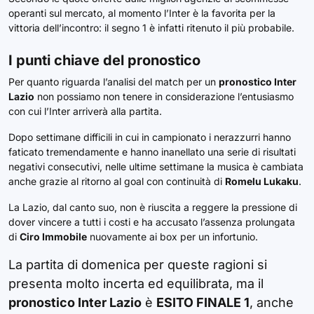
operanti sul mercato, al momento l’Inter è la favorita per la
vittoria dell’incontro: il segno 1 è infatti ritenuto il più probabile.
I punti chiave del pronostico
Per quanto riguarda l’analisi del match per un
pronostico Inter
Lazio
non possiamo non tenere in considerazione l’entusiasmo
con cui l’Inter arriverà alla partita.
Dopo settimane difficili in cui in campionato i nerazzurri hanno
faticato tremendamente e hanno inanellato una serie di risultati
negativi consecutivi, nelle ultime settimane la musica è cambiata
anche grazie al ritorno al goal con continuità di
Romelu Lukaku
.
La Lazio, dal canto suo, non è riuscita a reggere la pressione di
dover vincere a tutti i costi e ha accusato l’assenza prolungata
di
Ciro Immobile
nuovamente ai box per un infortunio.
La partita di domenica per queste ragioni si
presenta molto incerta ed equilibrata, ma il
pronostico Inter Lazio
è
ESITO FINALE 1
, anche