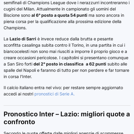
semifinali di Champions League dove i nerazzurri incontreranno i
cugini del Milan. Attualmente in campionato gli uomini del
Biscione sono
al 6° posto a quota 54 punti
ma sono ancora in
piena corsa per la qualificazione alla prossima edizione della
Champions.
La
Lazio di Sarri
è invece reduce dalla brutta e pesante
sconfitta casalinga subita contro il Torino, in una partita in cui i
biancocelesti non sono mai riusciti a imporre il proprio gioco e a
creare occasioni pericolose. I capitolini si presentano comunque
a San Siro forti
del 2° posto in classifica
a 62 punti
subito alle
spalle del Napoli e faranno di tutto per non perdere e far tornare
in corsa l’Inter.
Il calcio italiano entra nel vivo: per restare sempre aggiornato
accedi ai nostri
pronostici di Serie A.
Pronostico Inter – Lazio: migliori quote a
confronto
Secondo le quote offerte dalle migliori agenzie di scommesse