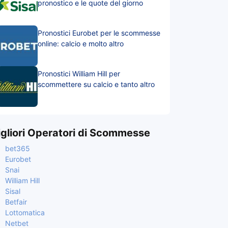
pronostico e le quote del giorno
Pronostici Eurobet per le scommesse
online: calcio e molto altro
Pronostici William Hill per
scommettere su calcio e tanto altro
gliori Operatori di Scommesse
bet365
Eurobet
Snai
William Hill
Sisal
Betfair
Lottomatica
Netbet