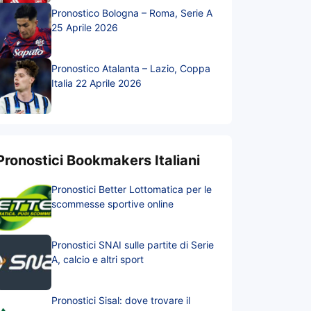
Pronostico Bologna – Roma, Serie A
25 Aprile 2026
Pronostico Atalanta – Lazio, Coppa
Italia 22 Aprile 2026
Pronostici Bookmakers Italiani
Pronostici Better Lottomatica per le
scommesse sportive online
Pronostici SNAI sulle partite di Serie
A, calcio e altri sport
Pronostici Sisal: dove trovare il