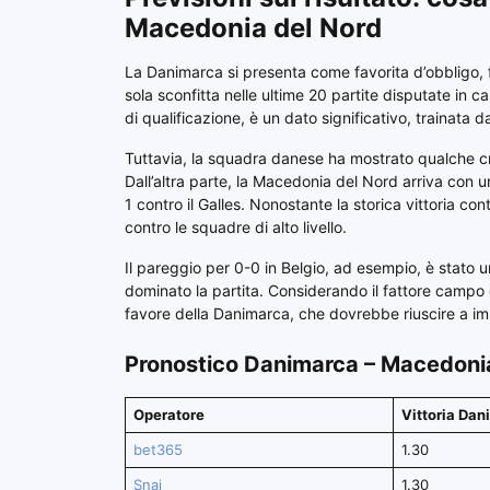
Macedonia del Nord
La Danimarca si presenta come favorita d’obbligo, 
sola sconfitta nelle ultime 20 partite disputate in c
di qualificazione, è un dato significativo, trainata
Tuttavia, la squadra danese ha mostrato qualche cre
Dall’altra parte, la Macedonia del Nord arriva con
1 contro il Galles. Nonostante la storica vittoria con
contro le squadre di alto livello.
Il pareggio per 0-0 in Belgio, ad esempio, è stato u
dominato la partita. Considerando il fattore campo
favore della Danimarca, che dovrebbe riuscire a impo
Pronostico Danimarca – Macedonia 
Operatore
Vittoria Dan
bet365
1.30
Snai
1.30