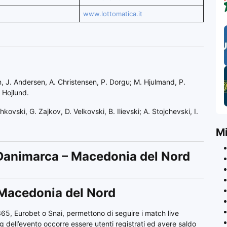
www.lottomatica.it
, J. Andersen, A. Christensen, P. Dorgu; M. Hjulmand, P.
 Hojlund.
hkovski, G. Zajkov, D. Velkovski, B. Ilievski; A. Stojchevski, I.
Mi
a Danimarca – Macedonia del Nord
Macedonia del Nord
65, Eurobet o Snai, permettono di seguire i match live
g dell’evento occorre essere utenti registrati ed avere saldo