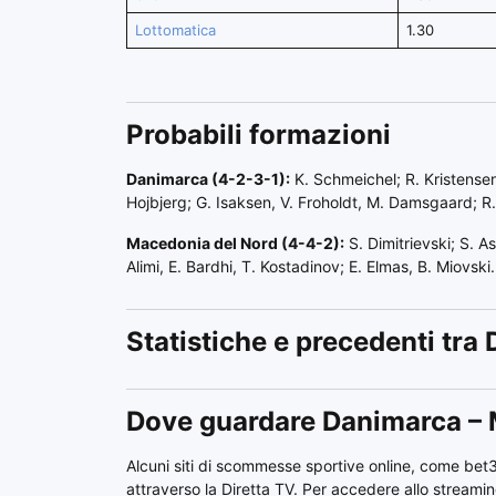
Lottomatica
1.30
Probabili formazioni
Danimarca (4-2-3-1):
K. Schmeichel; R. Kristensen
Hojbjerg; G. Isaksen, V. Froholdt, M. Damsgaard; R.
Macedonia del Nord (4-4-2):
S. Dimitrievski; S. As
Alimi, E. Bardhi, T. Kostadinov; E. Elmas, B. Miovski.
Statistiche e precedenti tr
Dove guardare Danimarca – 
Alcuni siti di scommesse sportive online, come bet3
attraverso la Diretta TV. Per accedere allo streamin