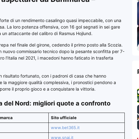
forte di un rendimento casalingo quasi impeccabile, con una
asa. La loro potenza offensiva, con 16 gol segnati in sei gare
 da un attaccante del calibro di Rasmus Hojlund.
pa nel finale del girone, cedendo il primo posto alla Scozia.
 un nuovo commissario tecnico dopo la pesante sconfitta per 7-
tro l’Italia nel 2021, i macedoni hanno faticato in trasferta
n risultato fortunato, con i padroni di casa che hanno
 e la maggiore qualità complessiva, i pronostici pendono a
rre il proprio gioco e a conquistare la vittoria.
del Nord: migliori quote a confronto
imarca
Sito ufficiale
www.bet365.it
www.snai.it