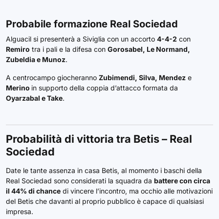
Probabile formazione Real Sociedad
Alguacil si presenterà a Siviglia con un accorto
4-4-2
con
Remiro
tra i pali e la difesa con
Gorosabel, Le Normand,
Zubeldia e Munoz
.
A centrocampo giocheranno
Zubimendi, Silva, Mendez
e
Merino
in supporto della coppia d’attacco formata da
Oyarzabal e Take
.
Probabilità di vittoria tra Betis – Real
Sociedad
Date le tante assenza in casa Betis, al momento i baschi della
Real Sociedad sono considerati la squadra da
battere con circa
il 44% di chance
di vincere l’incontro, ma occhio alle motivazioni
del Betis che davanti al proprio pubblico è capace di qualsiasi
impresa.