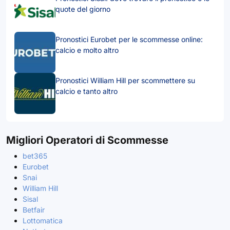
quote del giorno
Pronostici Eurobet per le scommesse online:
calcio e molto altro
Pronostici William Hill per scommettere su
calcio e tanto altro
Migliori Operatori di Scommesse
bet365
Eurobet
Snai
William Hill
Sisal
Betfair
Lottomatica