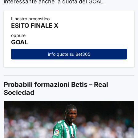
interessante anche la quota del GOAL.
Il nostro pronostico
ESITO FINALE X
oppure
GOAL
info quote su Bet365
Probabili formazioni Betis – Real
Sociedad