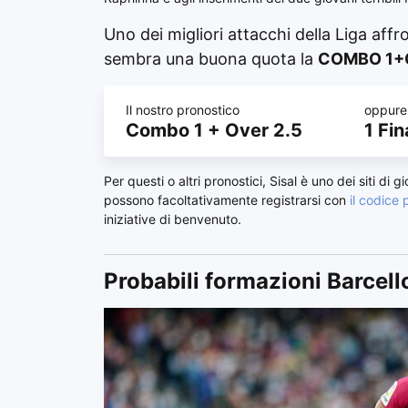
Uno dei migliori attacchi della Liga aff
sembra una buona quota la
COMBO 1+O
Il nostro pronostico
oppure
Combo 1 + Over 2.5
1 Fin
Per questi o altri pronostici, Sisal è uno dei siti di
possono facoltativamente registrarsi con
il codice 
iniziative di benvenuto.
Probabili formazioni Barcel