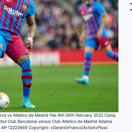
rca vs Atletico de Madrid Feb 6th 06th february 2022 Camp
tbol Club Barcelona versus Club Atletico de Madrid Adama
AP-12223669 Copyright: xGerardxFranco/ActionxPlusx