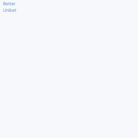
Better
Unibet