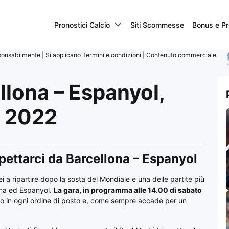
Pronostici Calcio
Siti Scommesse
Bonus e Pr
onsabilmente | Si applicano Termini e condizioni | Contenuto commerciale
llona – Espanyol,
e 2022
spettarci da Barcellona – Espanyol
 a ripartire dopo la sosta del Mondiale e una delle partite più
lona ed Espanyol.
La gara, in programma alle 14.00 di sabato
to in ogni ordine di posto e, come sempre accade per un