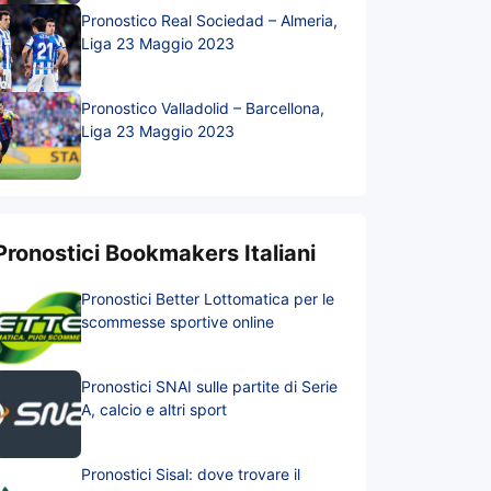
Pronostico Real Sociedad – Almeria,
Liga 23 Maggio 2023
Pronostico Valladolid – Barcellona,
Liga 23 Maggio 2023
Pronostici Bookmakers Italiani
Pronostici Better Lottomatica per le
scommesse sportive online
Pronostici SNAI sulle partite di Serie
A, calcio e altri sport
Pronostici Sisal: dove trovare il