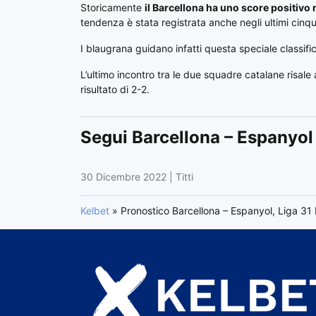
Storicamente
il Barcellona ha uno score positivo n
tendenza è stata registrata anche negli ultimi cinqu
I blaugrana guidano infatti questa speciale classific
L’ultimo incontro tra le due squadre catalane risale 
risultato di 2-2.
Segui Barcellona – Espanyol 
30 Dicembre 2022
|
Titti
Kelbet
»
Pronostico Barcellona – Espanyol, Liga 3