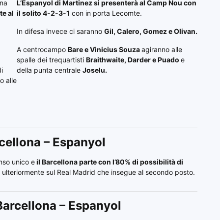
ona
L’Espanyol di Martinez si presenterà al Camp Nou con
e al
il solito 4-2-3-1
con in porta Lecomte.
In difesa invece ci saranno
Gil, Calero, Gomez e Olivan.
A centrocampo
Bare e Vinicius Souza
agiranno alle
spalle dei trequartisti
Braithwaite, Darder e Puado
e
i
della punta centrale
Joselu.
 alle
arcellona – Espanyol
nso unico e
il Barcellona parte con l’80% di possibilità di
e ulteriormente sul Real Madrid che insegue al secondo posto.
 Barcellona – Espanyol