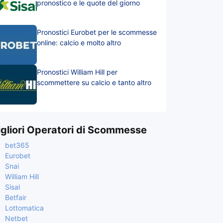
pronostico e le quote del giorno
Pronostici Eurobet per le scommesse
online: calcio e molto altro
Pronostici William Hill per
scommettere su calcio e tanto altro
gliori Operatori di Scommesse
bet365
Eurobet
Snai
William Hill
Sisal
Betfair
Lottomatica
Netbet