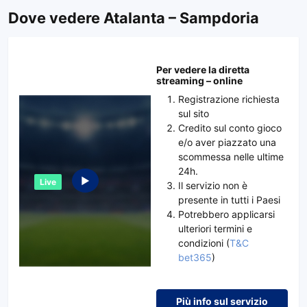
Dove vedere Atalanta – Sampdoria
Per vedere la diretta
streaming – online
Registrazione richiesta
sul sito
Credito sul conto gioco
e/o aver piazzato una
scommessa nelle ultime
24h.
▶︎
–
Live
Il servizio non è
presente in tutti i Paesi
Potrebbero applicarsi
ulteriori termini e
condizioni (
T&C
bet365
)
Più info sul servizio