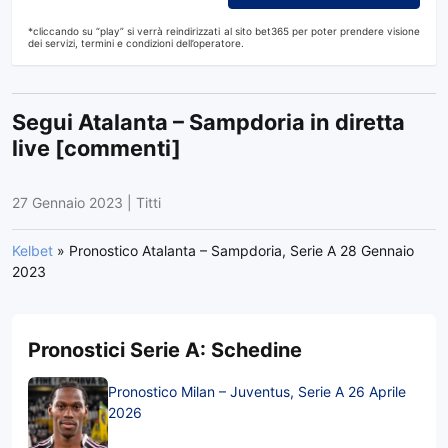
*cliccando su “play” si verrà reindirizzati al sito bet365 per poter prendere visione
dei servizi, termini e condizioni dell’operatore.
Segui Atalanta – Sampdoria in diretta
live [commenti]
27 Gennaio 2023
|
Titti
Kelbet
»
Pronostico Atalanta – Sampdoria, Serie A 28 Gennaio
2023
Pronostici Serie A: Schedine
Pronostico Milan – Juventus, Serie A 26 Aprile
2026