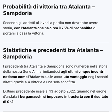
Probabilità di vittoria tra Atalanta –
Sampdoria
Secondo gli addetti ai lavori la partita non dovrebbe avere
storia,
con l’Atalanta che ha circa il 75% di probabilità
di
portarsi a casa la vittoria.
Statistiche e precedenti tra Atalanta –
Sampdoria
I precedenti tra Atalanta e Sampdoria sono numerosi nella storia
della nostra Serie A, ma limitandoci
agli ultimi cinque incontri
notiamo come l’Atalanta sia in assoluto vantaggio
negli scontri
diretti grazie a 4 vittorie e una sola sconfitta.
L’ultimo precedente risale al 13 agosto 2022, quando nel girone
d’andata
i bergamaschi si imposero in trasferta con il risultato
di 0-2
.