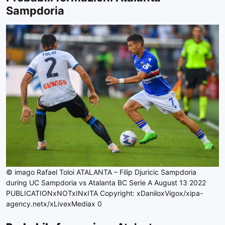
Sampdoria
© imago Rafael Toloi ATALANTA – Filip Djuricic Sampdoria
during UC Sampdoria vs Atalanta BC Serie A August 13 2022
PUBLICATIONxNOTxINxITA Copyright: xDaniloxVigox/xipa-
agency.netx/xLivexMediax 0