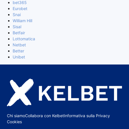
bet365
Eurobet
Snai
William Hill
Sisal
Betfair
Lottomatica
Netbet
Better
Unibet
Chi siamo
Collabora con Kelbet
Informativa sulla Privacy
Cookies