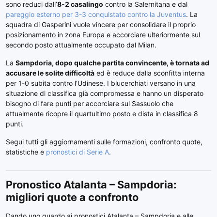
sono reduci dall’
8-2 casalingo
contro la Salernitana e dal
pareggio esterno per 3-3 conquistato contro la Juventus
. La
squadra di Gasperini vuole vincere per consolidare il proprio
posizionamento in zona Europa e accorciare ulteriormente sul
secondo posto attualmente occupato dal Milan.
La
Sampdoria, dopo qualche partita convincente, è tornata ad
accusare le solite difficoltà
ed è reduce dalla sconfitta interna
per 1-0 subita contro l’Udinese. I blucerchiati versano in una
situazione di classifica già compromessa e hanno un disperato
bisogno di fare punti per accorciare sul Sassuolo che
attualmente ricopre il quartultimo posto e dista in classifica 8
punti.
Segui tutti gli aggiornamenti sulle formazioni, confronto quote,
statistiche e
pronostici di Serie A
.
Pronostico Atalanta – Sampdoria:
migliori quote a confronto
Dando uno guardo ai pronostici Atalanta – Sampdoria e alle