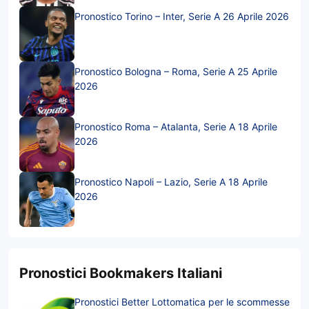
Pronostico Torino – Inter, Serie A 26 Aprile 2026
Pronostico Bologna – Roma, Serie A 25 Aprile
2026
Pronostico Roma – Atalanta, Serie A 18 Aprile
2026
Pronostico Napoli – Lazio, Serie A 18 Aprile
2026
Pronostici Bookmakers Italiani
Pronostici Better Lottomatica per le scommesse