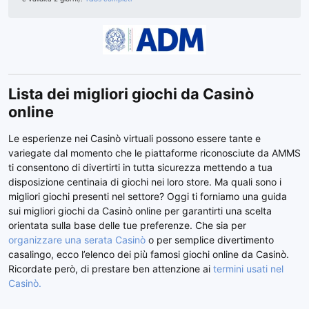
Lista dei migliori giochi da Casinò
online
Le esperienze nei Casinò virtuali possono essere tante e
variegate dal momento che le piattaforme riconosciute da AMMS
ti consentono di divertirti in tutta sicurezza mettendo a tua
disposizione centinaia di giochi nei loro store. Ma quali sono i
migliori giochi presenti nel settore? Oggi ti forniamo una guida
sui migliori giochi da Casinò online per garantirti una scelta
orientata sulla base delle tue preferenze. Che sia per
organizzare una serata Casinò
o per semplice divertimento
casalingo, ecco l’elenco dei più famosi giochi online da Casinò.
Ricordate però, di prestare ben attenzione ai
termini usati nel
Casinò.