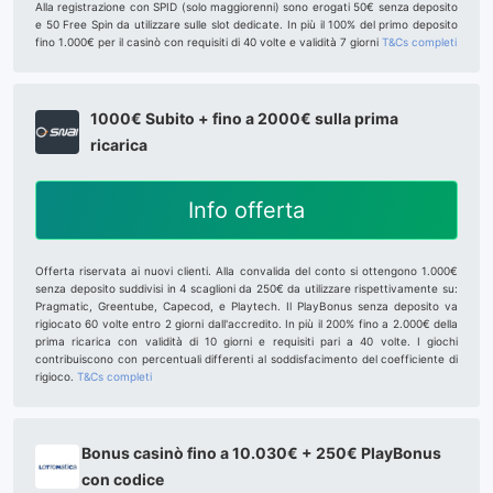
Alla registrazione con SPID (solo maggiorenni) sono erogati 50€ senza deposito
e 50 Free Spin da utilizzare sulle slot dedicate. In più il 100% del primo deposito
fino 1.000€ per il casinò con requisiti di 40 volte e validità 7 giorni
T&Cs completi
1000€ Subito + fino a 2000€ sulla prima
ricarica
Info offerta
Offerta riservata ai nuovi clienti. Alla convalida del conto si ottengono 1.000€
senza deposito suddivisi in 4 scaglioni da 250€ da utilizzare rispettivamente su:
Pragmatic, Greentube, Capecod, e Playtech. Il PlayBonus senza deposito va
rigiocato 60 volte entro 2 giorni dall'accredito. In più il 200% fino a 2.000€ della
prima ricarica con validità di 10 giorni e requisiti pari a 40 volte. I giochi
contribuiscono con percentuali differenti al soddisfacimento del coefficiente di
rigioco.
T&Cs completi
Bonus casinò fino a 10.030€ + 250€ PlayBonus
con codice