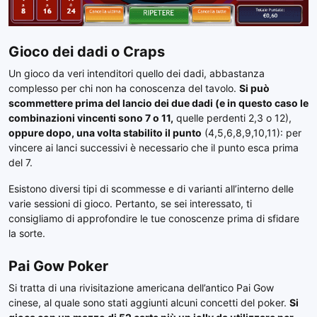
Gioco dei dadi o Craps
Un gioco da veri intenditori quello dei dadi, abbastanza
complesso per chi non ha conoscenza del tavolo.
Si può
scommettere prima del lancio dei due dadi (e in questo caso le
combinazioni vincenti sono 7 o 11,
quelle perdenti 2,3 o 12),
oppure dopo, una volta stabilito il punto
(4,5,6,8,9,10,11): per
vincere ai lanci successivi è necessario che il punto esca prima
del 7.
Esistono diversi tipi di scommesse e di varianti all’interno delle
varie sessioni di gioco. Pertanto, se sei interessato, ti
consigliamo di approfondire le tue conoscenze prima di sfidare
la sorte.
Pai Gow Poker
Si tratta di una rivisitazione americana dell’antico Pai Gow
cinese, al quale sono stati aggiunti alcuni concetti del poker.
Si