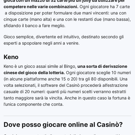
gioca con un mazzo di 52 carte più un jolly da utilizzare per
competere nelle varie combinazioni.
Ogni giocatore ha 7 carte
a disposizione per poter formulare due mani vincenti: una con
cinque carte (mano alta) e una con le restanti due (mano bassa),
sfidando il banco a fare meglio.
Gioco semplice, divertente ed intuitivo, destinato secondo gli
esperti a spopolare negli anni a venire.
Keno
Keno è un gioco assai simile al Bingo,
una sorta di derivazione
cinese del gioco della lotteria.
Ogni giocatore sceglie 10 numeri
(in alcune piattaforme anche 15 o 20) tra gli 80 disponibili. Una
volta selezionati, il software del Casinò procederà all’estrazione
casuale di 20 numeri: quanti più numeri scelti verranno estratti
tanto maggiore sarà la vincita. Anche in questo caso la fortuna è
l’unica componente che conta.
Dove posso giocare online al Casinò?