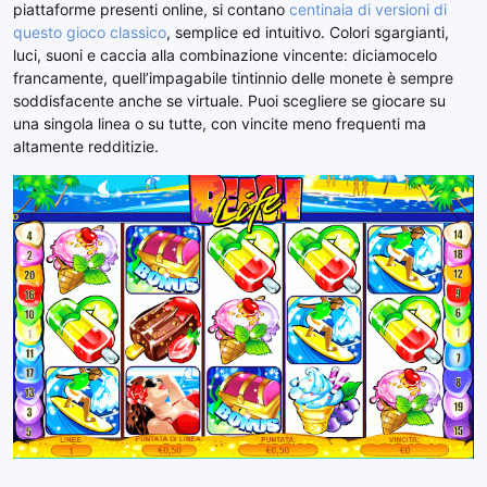
piattaforme presenti online, si contano
centinaia di versioni di
questo gioco classico
, semplice ed intuitivo. Colori sgargianti,
luci, suoni e caccia alla combinazione vincente: diciamocelo
francamente, quell’impagabile tintinnio delle monete è sempre
soddisfacente anche se virtuale. Puoi scegliere se giocare su
una singola linea o su tutte, con vincite meno frequenti ma
altamente redditizie.