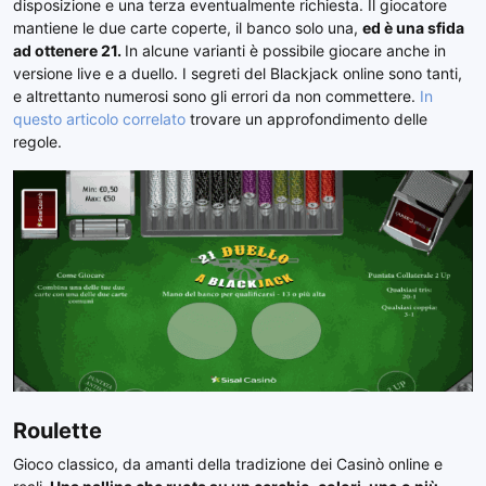
disposizione e una terza eventualmente richiesta. Il giocatore
mantiene le due carte coperte, il banco solo una,
ed è una sfida
ad ottenere 21.
In alcune varianti è possibile giocare anche in
versione live e a duello. I segreti del Blackjack online sono tanti,
e altrettanto numerosi sono gli errori da non commettere.
In
questo articolo correlato
trovare un approfondimento delle
regole.
Roulette
Gioco classico, da amanti della tradizione dei Casinò online e