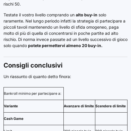
rischi 50.
Testate il vostro livello comprando un
alto buy-in
solo
raramente. Nel lungo periodo infatti la strategia di partecipare a
piccoli tavoli mantenendo un livello di sfida omogeneo, paga
molto di più di quella di concentrarsi in poche partite ad alto
rischio. Di norma invece passate ad un livello successivo di gioco
solo quando
potete permettervi almeno 20 buy-in.
Consigli conclusivi
Un riassunto di quanto detto finora:
Bankroll minimo per partecipare a:
Variante
Avanzare di limite
Scendere di limite
Cash Game