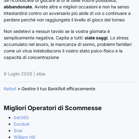
Se riconoscete di giocare al di là delle vostre possibilità,
abbandonate
. Avrete altre e migliori occasioni e non ha senso
intestardirsi contro un avversario più abile di voi o continuare a
perdere perché non raggiungete il livello di gioco del torneo
Non sedetevi a nessun tavolo se la vostra giornata è
semplicemente negativa. Capita a tutti:
siate saggi
. Lo stress
accumulato nel lavoro, la mancanza di sonno, problemi familiari
come un virus indeboliscono il vostro stato psico-fisico e la
capacità di concentrazione
9 Luglio 2026
|
elisa
Kelbet
»
Gestire il tuo BankRoll efficacemente
Migliori Operatori di Scommesse
bet365
Eurobet
Snai
William Hill