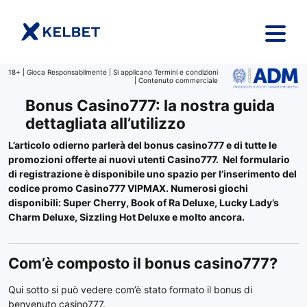
Salta al contenuto
18+ | Gioca Responsabilmente | Si applicano Termini e condizioni
| Contenuto commerciale
Bonus Casino777: la nostra guida
dettagliata all’utilizzo
L’articolo odierno parlerà del bonus casino777 e di tutte le
promozioni offerte ai nuovi utenti Casino777. Nel formulario
di registrazione è disponibile uno spazio per l’inserimento del
codice promo Casino777 VIPMAX. Numerosi giochi
disponibili: Super Cherry, Book of Ra Deluxe, Lucky Lady’s
Charm Deluxe, Sizzling Hot Deluxe e molto ancora.
Com’è composto il bonus casino777?
Qui sotto si può vedere com’è stato formato il bonus di
benvenuto casino777.