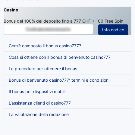
Casino
Bonus del 100% del deposito fino a 777 CHF + 100 Free Spin
Info codice
Com’è composto il bonus casino777?
Cosa si ottiene con il bonus di benvenuto casino777
Le procedure per ottenere il bonus
Bonus di benvenuto casino777: termini e condizioni
Il bonus per dispositivi mobili
L’assistenza clienti di casino777
La valutazione della redazione