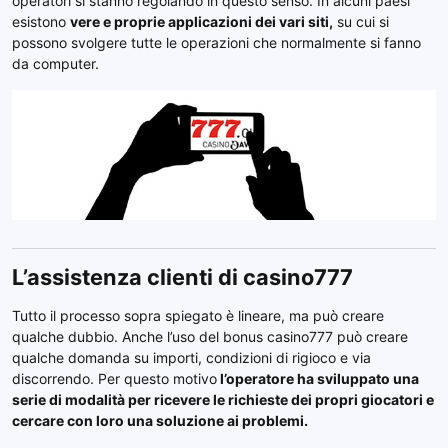
operatori si stanno regolando in questo senso. In alcuni paesi
esistono
vere e proprie applicazioni dei vari siti,
su cui si
possono svolgere tutte le operazioni che normalmente si fanno
da computer.
L’assistenza clienti di casino777
Tutto il processo sopra spiegato è lineare, ma può creare
qualche dubbio. Anche l’uso del bonus casino777 può creare
qualche domanda su importi, condizioni di rigioco e via
discorrendo. Per questo motivo
l’operatore ha sviluppato una
serie di modalità per ricevere le richieste dei propri giocatori e
cercare con loro una soluzione ai problemi.