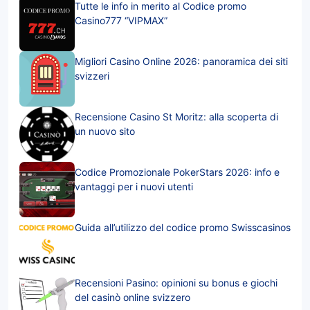
Tutte le info in merito al Codice promo
Casino777 “VIPMAX”
Migliori Casino Online 2026: panoramica dei siti
svizzeri
Recensione Casino St Moritz: alla scoperta di
un nuovo sito
Codice Promozionale PokerStars 2026: info e
vantaggi per i nuovi utenti
Guida all’utilizzo del codice promo Swisscasinos
Recensioni Pasino: opinioni su bonus e giochi
del casinò online svizzero