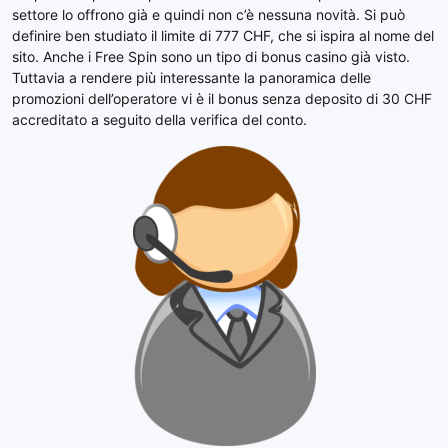
settore lo offrono già e quindi non c’è nessuna novità. Si può
definire ben studiato il limite di 777 CHF, che si ispira al nome del
sito. Anche i Free Spin sono un tipo di bonus casino già visto.
Tuttavia a rendere più interessante la panoramica delle
promozioni dell’operatore vi è il bonus senza deposito di 30 CHF
accreditato a seguito della verifica del conto.