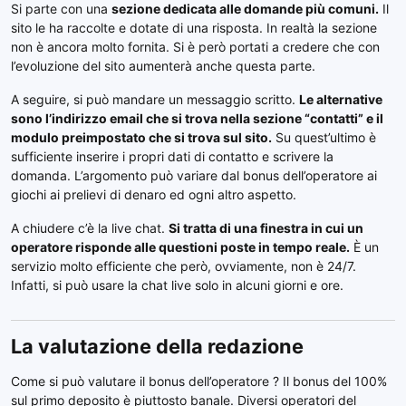
Si parte con una
sezione dedicata alle domande più comuni.
Il
sito le ha raccolte e dotate di una risposta. In realtà la sezione
non è ancora molto fornita. Si è però portati a credere che con
l’evoluzione del sito aumenterà anche questa parte.
A seguire, si può mandare un messaggio scritto.
Le alternative
sono l’indirizzo email che si trova nella sezione “contatti” e il
modulo preimpostato che si trova sul sito.
Su quest’ultimo è
sufficiente inserire i propri dati di contatto e scrivere la
domanda. L’argomento può variare dal bonus dell’operatore ai
giochi ai prelievi di denaro ed ogni altro aspetto.
A chiudere c’è la live chat.
Si tratta di una finestra in cui un
operatore risponde alle questioni poste in tempo reale.
È un
servizio molto efficiente che però, ovviamente, non è 24/7.
Infatti, si può usare la chat live solo in alcuni giorni e ore.
La valutazione della redazione
Come si può valutare il bonus dell’operatore ? Il bonus del 100%
sul primo deposito è piuttosto banale. Diversi operatori del