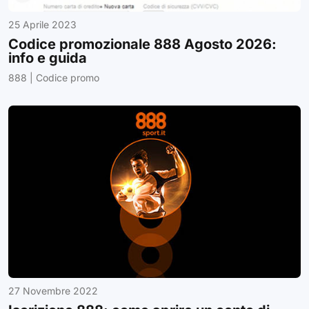
25 Aprile 2023
Codice promozionale 888 Agosto 2026:
info e guida
888 | Codice promo
27 Novembre 2022