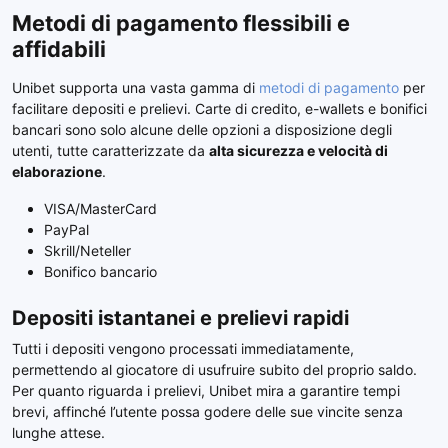
Metodi di pagamento flessibili e
affidabili
Unibet supporta una vasta gamma di
metodi di pagamento
per
facilitare depositi e prelievi. Carte di credito, e-wallets e bonifici
bancari sono solo alcune delle opzioni a disposizione degli
utenti, tutte caratterizzate da
alta sicurezza e velocità di
elaborazione
.
VISA/MasterCard
PayPal
Skrill/Neteller
Bonifico bancario
Depositi istantanei e prelievi rapidi
Tutti i depositi vengono processati immediatamente,
permettendo al giocatore di usufruire subito del proprio saldo.
Per quanto riguarda i prelievi, Unibet mira a garantire tempi
brevi, affinché l’utente possa godere delle sue vincite senza
lunghe attese.