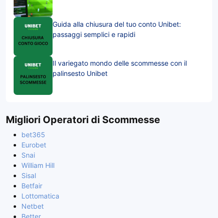
Guida alla chiusura del tuo conto Unibet:
passaggi semplici e rapidi
Il variegato mondo delle scommesse con il
palinsesto Unibet
Migliori Operatori di Scommesse
bet365
Eurobet
Snai
William Hill
Sisal
Betfair
Lottomatica
Netbet
Better