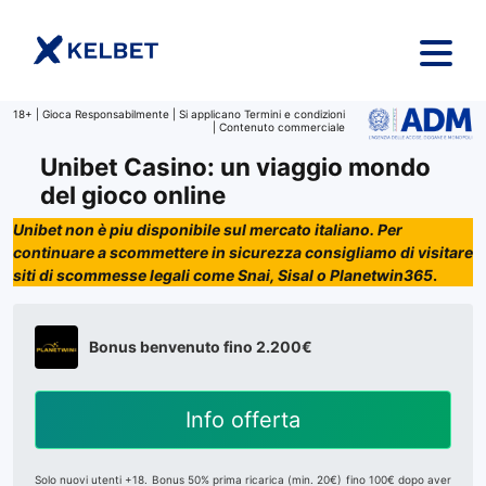
Salta al contenuto
18+ | Gioca Responsabilmente | Si applicano Termini e condizioni
| Contenuto commerciale
Unibet Casino: un viaggio mondo
del gioco online
Unibet non è piu disponibile sul mercato italiano. Per
continuare a scommettere in sicurezza consigliamo di visitare
siti di scommesse legali come Snai, Sisal o Planetwin365
.
Bonus benvenuto fino 2.200€
Info offerta
Solo nuovi utenti +18. Bonus 50% prima ricarica (min. 20€) fino 100€ dopo aver