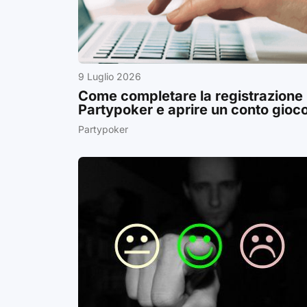
9 Luglio 2026
Come completare la registrazione
Partypoker e aprire un conto gioc
Partypoker