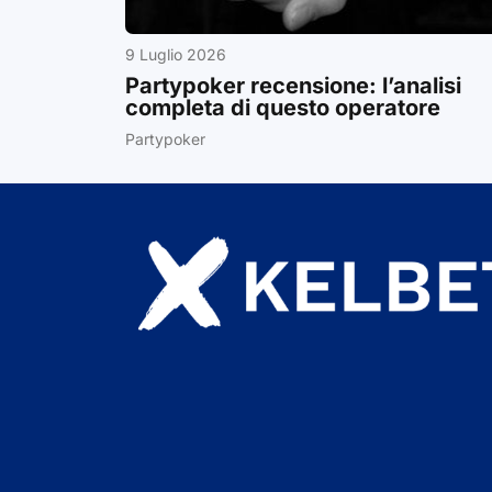
9 Luglio 2026
Partypoker recensione: l’analisi
completa di questo operatore
Partypoker