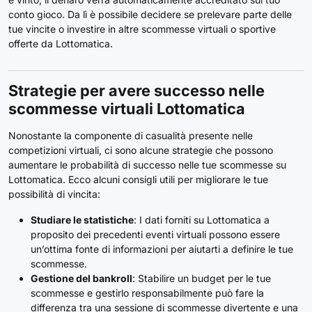
conto gioco. Da lì è possibile decidere se prelevare parte delle
tue vincite o investire in altre scommesse virtuali o sportive
offerte da Lottomatica.
Strategie per avere successo nelle
scommesse virtuali Lottomatica
Nonostante la componente di casualità presente nelle
competizioni virtuali, ci sono alcune strategie che possono
aumentare le probabilità di successo nelle tue scommesse su
Lottomatica. Ecco alcuni consigli utili per migliorare le tue
possibilità di vincita:
Studiare le statistiche
: I dati forniti su Lottomatica a
proposito dei precedenti eventi virtuali possono essere
un’ottima fonte di informazioni per aiutarti a definire le tue
scommesse.
Gestione del bankroll
: Stabilire un budget per le tue
scommesse e gestirlo responsabilmente può fare la
differenza tra una sessione di scommesse divertente e una