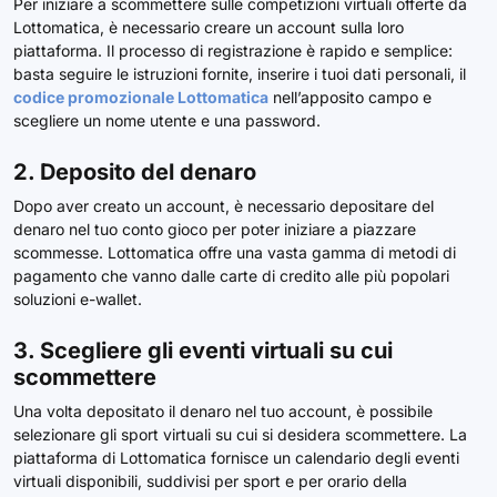
Per iniziare a scommettere sulle competizioni virtuali offerte da
Lottomatica, è necessario creare un account sulla loro
piattaforma. Il processo di registrazione è rapido e semplice:
basta seguire le istruzioni fornite, inserire i tuoi dati personali, il
codice promozionale Lottomatica
nell’apposito campo e
scegliere un nome utente e una password.
2. Deposito del denaro
Dopo aver creato un account, è necessario depositare del
denaro nel tuo conto gioco per poter iniziare a piazzare
scommesse. Lottomatica offre una vasta gamma di metodi di
pagamento che vanno dalle carte di credito alle più popolari
soluzioni e-wallet.
3. Scegliere gli eventi virtuali su cui
scommettere
Una volta depositato il denaro nel tuo account, è possibile
selezionare gli sport virtuali su cui si desidera scommettere. La
piattaforma di Lottomatica fornisce un calendario degli eventi
virtuali disponibili, suddivisi per sport e per orario della