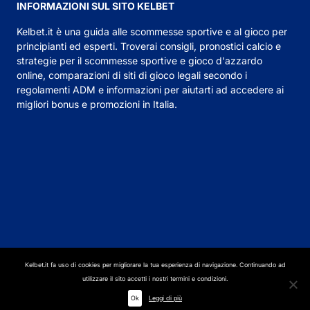
INFORMAZIONI SUL SITO KELBET
Kelbet.it
è una guida alle scommesse sportive e al gioco per
principianti ed esperti. Troverai consigli,
pronostici calcio
e
strategie per il scommesse sportive e gioco d'azzardo
online, comparazioni di siti di gioco legali secondo i
regolamenti ADM e informazioni per aiutarti ad accedere ai
migliori bonus e promozioni in Italia.
Kelbet.it fa uso di cookies per migliorare la tua esperienza di navigazione. Continuando ad
Gioca Responsabilmente | Questo sito compara quote e/o offerte degli operatori
utilizzare il sito accetti i nostri termini e condizioni.
autorizzati in Italiaesclusivamente a scopo informativo e non pubblicitario
Ok
Leggi di più