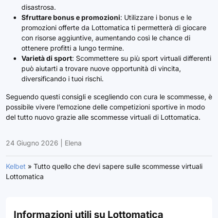
disastrosa.
Sfruttare bonus e promozioni
: Utilizzare i bonus e le
promozioni offerte da Lottomatica ti permetterà di giocare
con risorse aggiuntive, aumentando così le chance di
ottenere profitti a lungo termine.
Varietà di sport
: Scommettere su più sport virtuali differenti
può aiutarti a trovare nuove opportunità di vincita,
diversificando i tuoi rischi.
Seguendo questi consigli e scegliendo con cura le scommesse, è
possibile vivere l’emozione delle competizioni sportive in modo
del tutto nuovo grazie alle scommesse virtuali di Lottomatica.
24 Giugno 2026
|
Elena
Kelbet
»
Tutto quello che devi sapere sulle scommesse virtuali
Lottomatica
Informazioni utili su Lottomatica