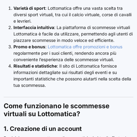
Varietà di sport
: Lottomatica offre una vasta scelta tra
diversi sport virtuali, tra cui il calcio virtuale, corse di cavalli
e levrieri.
Interfaccia intuitiva
: La piattaforma di scommesse virtuali
Lottomatica è facile da utilizzare, permettendo agli utenti di
piazzare scommesse in modo veloce ed efficiente.
Promo e bonus
:
Lottomatica offre promozioni e bonus
regolarmente per i suoi clienti, rendendo ancora più
conveniente l’esperienza delle scommesse virtuali.
Risultati e statistiche
: Il sito di Lottomatica fornisce
informazioni dettagliate sui risultati degli eventi e su
importanti statistiche che possono aiutarti nella scelta della
tua scommessa.
Come funzionano le scommesse
virtuali su Lottomatica?
1. Creazione di un account