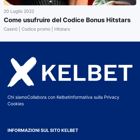
20 Luglio 2022
Come usufruire del Codice Bonus Hitstars
Casinò | Codice promo | Hitstars
Chi siamo
Collabora con Kelbet
Informativa sulla Privacy
Cookies
INFORMAZIONI SUL SITO KELBET