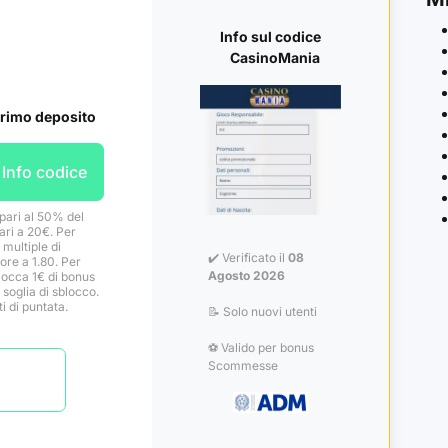
Info sul codice
CasinoMania
rimo deposito
Info codice
è pari al 50% del
ari a 20€. Per
multiple di
✔️ Verificato il
08
ore a 1.80. Per
Agosto 2026
locca 1€ di bonus
 soglia di sblocco.
i di puntata.
📝 Solo nuovi utenti
⚽ Valido per bonus
Scommesse
s