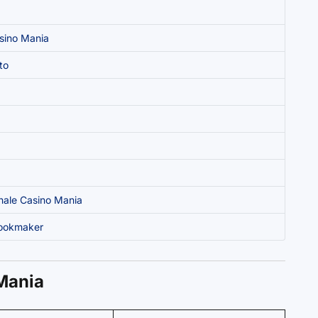
asino Mania
to
nale Casino Mania
bookmaker
 Mania