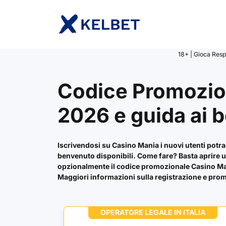
Salta al contenuto
18+ | Gioca Resp
Codice Promozio
2026 e guida ai 
Iscrivendosi su Casino Mania i nuovi utenti potra
benvenuto disponibili. Come fare? Basta aprire u
opzionalmente il codice promozionale Casino Man
Maggiori informazioni sulla registrazione e promo