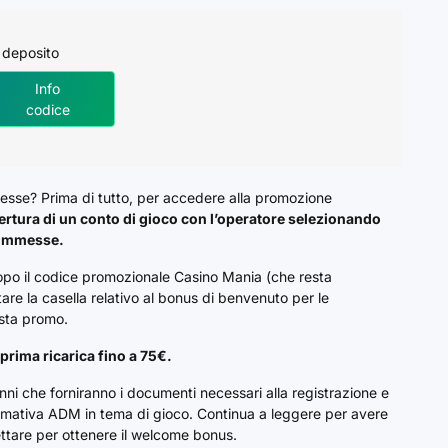
 deposito
Info
codice
sse? Prima di tutto, per accedere alla promozione
pertura di un conto di gioco con l’operatore selezionando
scommesse.
dopo il codice promozionale Casino Mania (che resta
are la casella relativo al bonus di benvenuto per le
sta promo.
prima ricarica fino a 75€.
renni che forniranno i documenti necessari alla registrazione e
ormativa ADM in tema di gioco. Continua a leggere per avere
pettare per ottenere il welcome bonus.