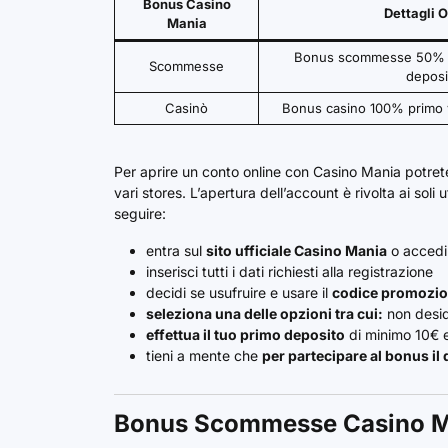
Bonus Casino
Dettagli O
Mania
Bonus scommesse 50% fi
Scommesse
deposi
Casinò
Bonus casino 100% primo 
Per aprire un conto online con Casino Mania potrete
vari stores. L’apertura dell’account è rivolta ai soli 
seguire:
entra sul
sito ufficiale Casino Mania
o accedi 
inserisci tutti i dati richiesti alla registrazione
decidi se usufruire e usare il
codice promozio
seleziona una delle opzioni tra cui:
non desid
effettua il tuo primo deposito
di minimo 10€ e
tieni a mente che
per partecipare al bonus il
Bonus Scommesse Casino Ma