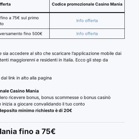
fferta
Codice promozionale Casino Mania
no a 75€ sul primo
Info offerta
to
versamento fino 500€
Info offerta
 sia accedere al sito che scaricare l’applicazione mobile dai
utenti maggiorenni e residenti in Italia. Ecco gli step da
dal link in alto alla pagina
nale Casino Mania
ero ricevere bonus, bonus scommesse o bonus casinò
 inizia a giocare convalidando il tuo conto
 deposito minimo richiesto è di 20€
nia fino a 75
€