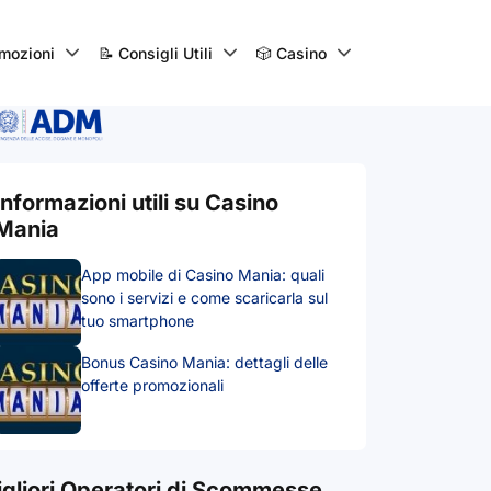
mozioni
📝 Consigli Utili
🎲 Casino
Informazioni utili su Casino
Mania
App mobile di Casino Mania: quali
sono i servizi e come scaricarla sul
tuo smartphone
Bonus Casino Mania: dettagli delle
offerte promozionali
gliori Operatori di Scommesse