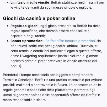
Limitazioni sulle vincite
: Betfair stabilisce limiti massimi per
le vincite derivanti da scommesse singole o multiple.
Giochi da casinò e poker online
Regole dei giochi
: ogni gioco presente su Betfair ha delle
regole specifiche, che devono essere conosciute e
rispettate dagli utenti;
Bonus e promozioni
:
Betfair offre bonus e promozioni
sia
per i nuovi iscritti che per i giocatori abituali. Tuttavia, ci
sono termini e condizioni particolari legati a queste offerte,
come il wagering requirement (ossia il volume di giocate
richiesto prima di poter prelevare le vincite ottenute dal
bonus).
Prendersi il tempo necessario per leggere e comprendere i
Termini e Condizioni Betfair è una pratica essenziale per evitare
possibili malintesi o controversie in futuro. La conoscenza delle
regole generali e specifiche della piattaforma permette agli
utenti di godere appieno delle opportunità offerte da Betfair in
modo responsabile e sicuro.