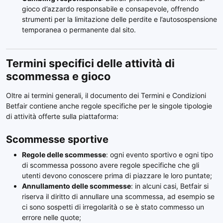
gioco d’azzardo responsabile e consapevole, offrendo
strumenti per la limitazione delle perdite e l’autosospensione
temporanea o permanente dal sito.
Termini specifici delle attività di
scommessa e gioco
Oltre ai termini generali, il documento dei Termini e Condizioni
Betfair contiene anche regole specifiche per le singole tipologie
di attività offerte sulla piattaforma:
Scommesse sportive
Regole delle scommesse
: ogni evento sportivo e ogni tipo
di scommessa possono avere regole specifiche che gli
utenti devono conoscere prima di piazzare le loro puntate;
Annullamento delle scommesse
: in alcuni casi, Betfair si
riserva il diritto di annullare una scommessa, ad esempio se
ci sono sospetti di irregolarità o se è stato commesso un
errore nelle quote;